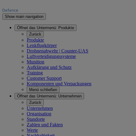
Show main navigation
Öffnet das Untermenü:
Produkte
Zurück
Produkte
Lenkflugkörper
Drohnenabwehr | Counter-UAS
Luftverteidigungssysteme
Munition
Aufklärung und Schutz
Training
Customer Support
Komponenten und Verpackungen
Menü schließen
Öffnet das Untermenü:
Unternehmen
Zurück
Unternehmen
Organisation
Standorte
Zahlen und Fakten
Werte
Nachhaltigkeit