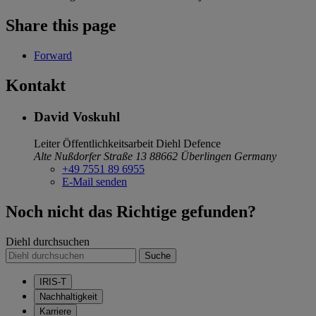
Share this page
Forward
Kontakt
David Voskuhl
Leiter Öffentlichkeitsarbeit
Diehl Defence
Alte Nußdorfer Straße 13
88662 Überlingen
Germany
+49 7551 89 6955
E-Mail senden
Noch nicht das Richtige gefunden?
Diehl durchsuchen
Suche
IRIS-T
Nachhaltigkeit
Karriere