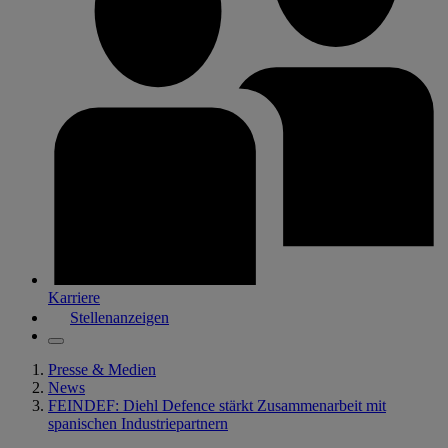
Karriere
Stellenanzeigen
Presse & Medien
News
FEINDEF: Diehl Defence stärkt Zusammenarbeit mit
spanischen Industriepartnern