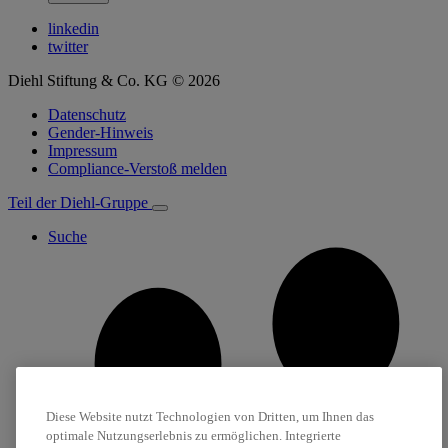
linkedin
twitter
Diehl Stiftung & Co. KG © 2026
Datenschutz
Gender-Hinweis
Impressum
Compliance-Verstoß melden
Teil der Diehl-Gruppe
Suche
Diese Website nutzt Technologien von Dritten, um Ihnen das
optimale Nutzungserlebnis zu ermöglichen. Integrierte