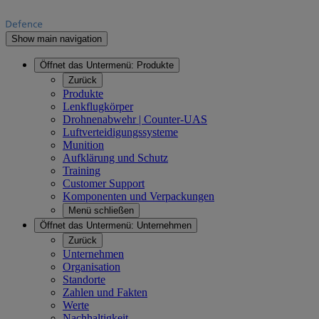
Show main navigation
Öffnet das Untermenü:
Produkte
Zurück
Produkte
Lenkflugkörper
Drohnenabwehr | Counter-UAS
Luftverteidigungssysteme
Munition
Aufklärung und Schutz
Training
Customer Support
Komponenten und Verpackungen
Menü schließen
Öffnet das Untermenü:
Unternehmen
Zurück
Unternehmen
Organisation
Standorte
Zahlen und Fakten
Werte
Nachhaltigkeit