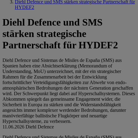
Diehl Defence und SMS stärken strategische Partnerschaft für
HYDEF2
Diehl Defence und SMS
stärken strategische
Partnerschaft für HYDEF2
Diehl Defence und Sistemas de Misiles de España (SMS) aus
Spanien haben eine Absichtserklärung (Memorandum of
Understanding, MoU) unterzeichnet, mit der ein strategischer
Rahmen für die Zusammenarbeit bei der Entwicklung
fortschrittlicher Verteidigungsfähigkeiten zur Abwehr von endo-
atmosphärischen Bedrohungen der nächsten Generation geschaffen
wird. Der Schwerpunkt liegt dabei auf Hyperschallsystemen. Dieses
Abkommen spiegelt das gemeinsame Engagement wider, die
Sicherheit in Europa zu stärken und die Widerstandsfähigkeit
angesichts immer komplexer werdender Bedrohungen, darunter
manövrierfähige ballistische Flugkörper und neuartige
Hyperschallsysteme, zu verbessern.
11.06.2026
Diehl Defence
Diehl Defence und Sistemas de Misiles de España (SMS) aus