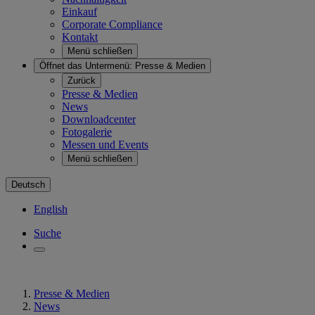
Einkauf
Corporate Compliance
Kontakt
Menü schließen
Öffnet das Untermenü:
Presse & Medien
Zurück
Presse & Medien
News
Downloadcenter
Fotogalerie
Messen und Events
Menü schließen
Deutsch
English
Suche
Presse & Medien
News