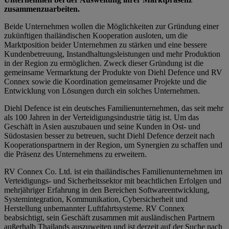
zusammenzuarbeiten.
Beide Unternehmen wollen die Möglichkeiten zur Gründung einer
zukünftigen thailändischen Kooperation ausloten, um die
Marktposition beider Unternehmen zu stärken und eine bessere
Kundenbetreuung, Instandhaltungsleistungen und mehr Produktion
in der Region zu ermöglichen. Zweck dieser Gründung ist die
gemeinsame Vermarktung der Produkte von Diehl Defence und RV
Connex sowie die Koordination gemeinsamer Projekte und die
Entwicklung von Lösungen durch ein solches Unternehmen.
Diehl Defence ist ein deutsches Familienunternehmen, das seit mehr
als 100 Jahren in der Verteidigungsindustrie tätig ist. Um das
Geschäft in Asien auszubauen und seine Kunden in Ost- und
Südostasien besser zu betreuen, sucht Diehl Defence derzeit nach
Kooperationspartnern in der Region, um Synergien zu schaffen und
die Präsenz des Unternehmens zu erweitern.
RV Connex Co. Ltd. ist ein thailändisches Familienunternehmen im
Verteidigungs- und Sicherheitssektor mit beachtlichen Erfolgen und
mehrjähriger Erfahrung in den Bereichen Softwareentwicklung,
Systemintegration, Kommunikation, Cybersicherheit und
Herstellung unbemannter Luftfahrtsysteme. RV Connex
beabsichtigt, sein Geschäft zusammen mit ausländischen Partnern
außerhalb Thailands auszuweiten und ist derzeit auf der Suche nach