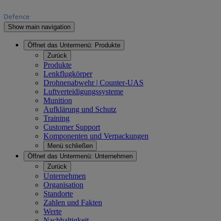
Show main navigation
Öffnet das Untermenü:
Produkte
Zurück
Produkte
Lenkflugkörper
Drohnenabwehr | Counter-UAS
Luftverteidigungssysteme
Munition
Aufklärung und Schutz
Training
Customer Support
Komponenten und Verpackungen
Menü schließen
Öffnet das Untermenü:
Unternehmen
Zurück
Unternehmen
Organisation
Standorte
Zahlen und Fakten
Werte
Nachhaltigkeit