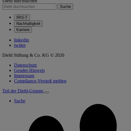
Diehl durchsuchen
Suche
IRIS-T
Nachhaltigkeit
Karriere
linkedin
twitter
Diehl Stiftung & Co. KG © 2026
Datenschutz
Gender-Hinweis
Impressum
Compliance-Verstoß melden
Teil der Diehl-Gruppe
Suche