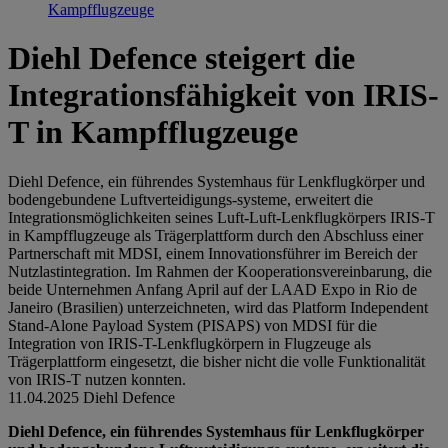
Kampfflugzeuge
Diehl Defence steigert die
Integrationsfähigkeit von IRIS-
T in Kampfflugzeuge
Diehl Defence, ein führendes Systemhaus für Lenkflugkörper und
bodengebundene Luftverteidigungs-systeme, erweitert die
Integrationsmöglichkeiten seines Luft-Luft-Lenkflugkörpers IRIS-T
in Kampfflugzeuge als Trägerplattform durch den Abschluss einer
Partnerschaft mit MDSI, einem Innovationsführer im Bereich der
Nutzlastintegration. Im Rahmen der Kooperationsvereinbarung, die
beide Unternehmen Anfang April auf der LAAD Expo in Rio de
Janeiro (Brasilien) unterzeichneten, wird das Platform Independent
Stand-Alone Payload System (PISAPS) von MDSI für die
Integration von IRIS-T-Lenkflugkörpern in Flugzeuge als
Trägerplattform eingesetzt, die bisher nicht die volle Funktionalität
von IRIS-T nutzen konnten.
11.04.2025
Diehl Defence
Diehl Defence, ein führendes Systemhaus für Lenkflugkörper