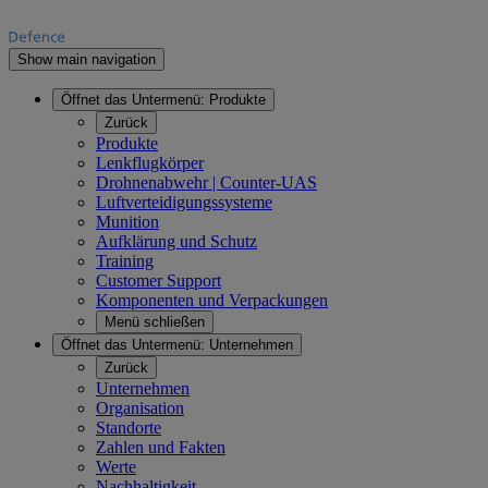
Show main navigation
Öffnet das Untermenü:
Produkte
Zurück
Produkte
Lenkflugkörper
Drohnenabwehr | Counter-UAS
Luftverteidigungssysteme
Munition
Aufklärung und Schutz
Training
Customer Support
Komponenten und Verpackungen
Menü schließen
Öffnet das Untermenü:
Unternehmen
Zurück
Unternehmen
Organisation
Standorte
Zahlen und Fakten
Werte
Nachhaltigkeit