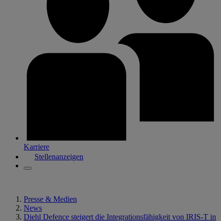
Karriere
Stellenanzeigen
Presse & Medien
News
Diehl Defence steigert die Integrationsfähigkeit von IRIS-T in