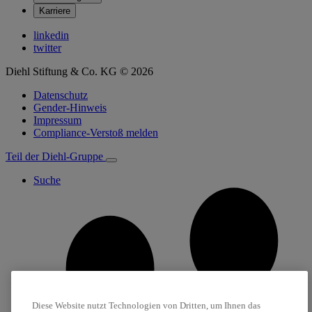
Karriere
linkedin
twitter
Diehl Stiftung & Co. KG © 2026
Datenschutz
Gender-Hinweis
Impressum
Compliance-Verstoß melden
Teil der Diehl-Gruppe
Suche
Diese Website nutzt Technologien von Dritten, um Ihnen das