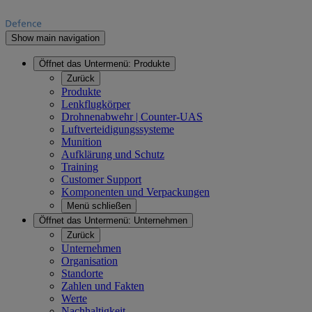
Show main navigation
Öffnet das Untermenü:
Produkte
Zurück
Produkte
Lenkflugkörper
Drohnenabwehr | Counter-UAS
Luftverteidigungssysteme
Munition
Aufklärung und Schutz
Training
Customer Support
Komponenten und Verpackungen
Menü schließen
Öffnet das Untermenü:
Unternehmen
Zurück
Unternehmen
Organisation
Standorte
Zahlen und Fakten
Werte
Nachhaltigkeit