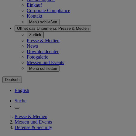
Einkauf
Corporate Compliance
Kontakt
Menü schließen
Öffnet das Untermenü:
Presse & Medien
Zurück
Presse & Medien
News
Downloadcenter
Fotogalerie
Messen und Events
Menü schließen
Deutsch
English
Suche
Presse & Medien
Messen und Events
Defense & Security