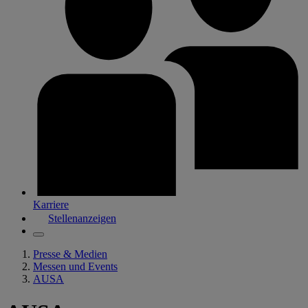
Karriere
Stellenanzeigen
Presse & Medien
Messen und Events
AUSA