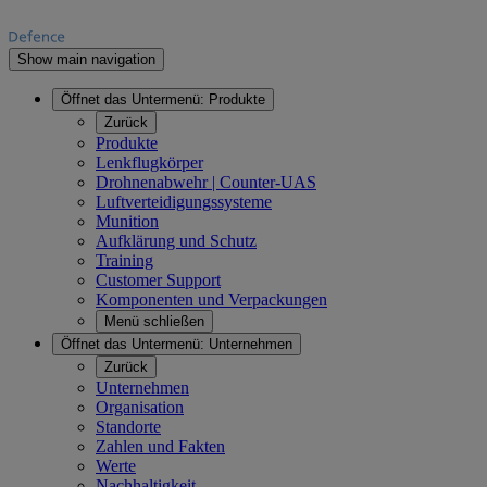
Show main navigation
Öffnet das Untermenü:
Produkte
Zurück
Produkte
Lenkflugkörper
Drohnenabwehr | Counter-UAS
Luftverteidigungssysteme
Munition
Aufklärung und Schutz
Training
Customer Support
Komponenten und Verpackungen
Menü schließen
Öffnet das Untermenü:
Unternehmen
Zurück
Unternehmen
Organisation
Standorte
Zahlen und Fakten
Werte
Nachhaltigkeit