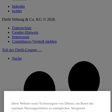
linkedin
twitter
Diehl Stiftung & Co. KG © 2026
Datenschutz
Gender-Hinweis
Impressum
Compliance-Verstoß melden
Teil der Diehl-Gruppe
Suche
Diese Website nutzt Technologien von Dritten, um Ihnen das
optimale Nutzungserlebnis zu ermöglichen. Integrierte