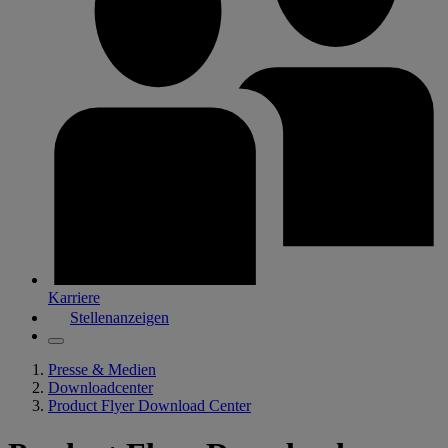
Karriere
Stellenanzeigen
Presse & Medien
Downloadcenter
Product Flyer Download Center