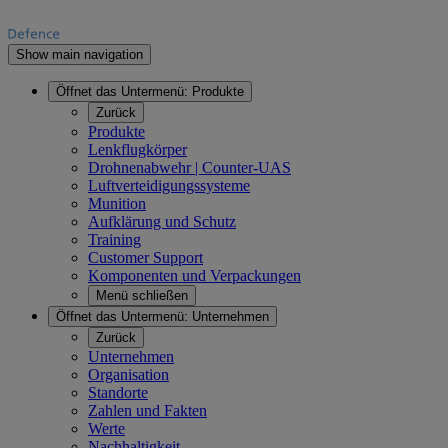
Show main navigation
Öffnet das Untermenü:
Produkte
Zurück
Produkte
Lenkflugkörper
Drohnenabwehr | Counter-UAS
Luftverteidigungssysteme
Munition
Aufklärung und Schutz
Training
Customer Support
Komponenten und Verpackungen
Menü schließen
Öffnet das Untermenü:
Unternehmen
Zurück
Unternehmen
Organisation
Standorte
Zahlen und Fakten
Werte
Nachhaltigkeit