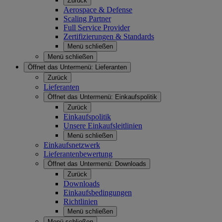
Zurück
Aerospace & Defense
Scaling Partner
Full Service Provider
Zertifizierungen & Standards
Menü schließen
Menü schließen
Öffnet das Untermenü:
Lieferanten
Zurück
Lieferanten
Öffnet das Untermenü:
Einkaufspolitik
Zurück
Einkaufspolitik
Unsere Einkaufsleitlinien
Menü schließen
Einkaufsnetzwerk
Lieferantenbewertung
Öffnet das Untermenü:
Downloads
Zurück
Downloads
Einkaufsbedingungen
Richtlinien
Menü schließen
Menü schließen