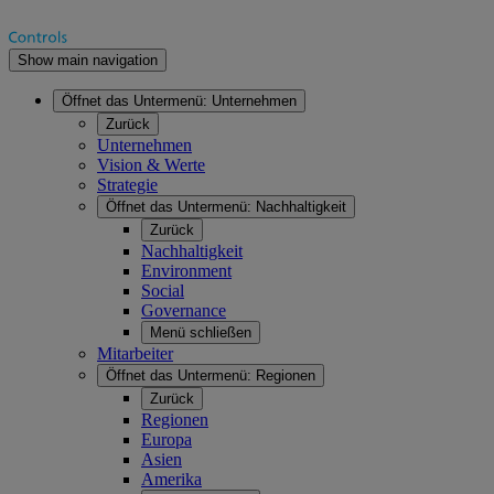
Show main navigation
Öffnet das Untermenü:
Unternehmen
Zurück
Unternehmen
Vision & Werte
Strategie
Öffnet das Untermenü:
Nachhaltigkeit
Zurück
Nachhaltigkeit
Environment
Social
Governance
Menü schließen
Mitarbeiter
Öffnet das Untermenü:
Regionen
Zurück
Regionen
Europa
Asien
Amerika