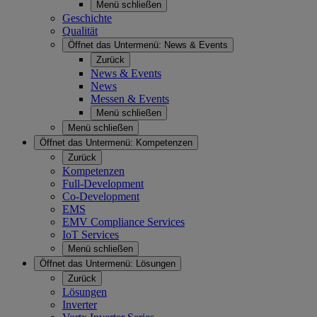
Menü schließen
Geschichte
Qualität
Öffnet das Untermenü:
News & Events
Zurück
News & Events
News
Messen & Events
Menü schließen
Menü schließen
Öffnet das Untermenü:
Kompetenzen
Zurück
Kompetenzen
Full-Development
Co-Development
EMS
EMV Compliance Services
IoT Services
Menü schließen
Öffnet das Untermenü:
Lösungen
Zurück
Lösungen
Inverter