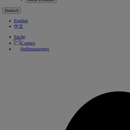
Deutsch
English
中文
Suche
Contact
Stellenanzeigen