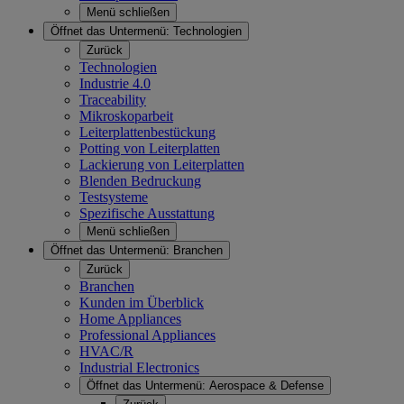
Menü schließen
Öffnet das Untermenü:
Technologien
Zurück
Technologien
Industrie 4.0
Traceability
Mikroskoparbeit
Leiterplattenbestückung
Potting von Leiterplatten
Lackierung von Leiterplatten
Blenden Bedruckung
Testsysteme
Spezifische Ausstattung
Menü schließen
Öffnet das Untermenü:
Branchen
Zurück
Branchen
Kunden im Überblick
Home Appliances
Professional Appliances
HVAC/R
Industrial Electronics
Öffnet das Untermenü:
Aerospace & Defense