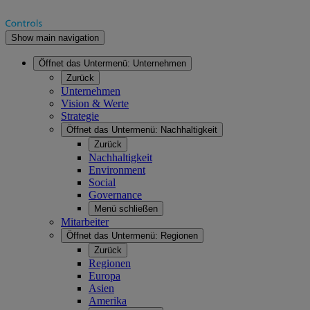
Show main navigation
Öffnet das Untermenü:
Unternehmen
Zurück
Unternehmen
Vision & Werte
Strategie
Öffnet das Untermenü:
Nachhaltigkeit
Zurück
Nachhaltigkeit
Environment
Social
Governance
Menü schließen
Mitarbeiter
Öffnet das Untermenü:
Regionen
Zurück
Regionen
Europa
Asien
Amerika