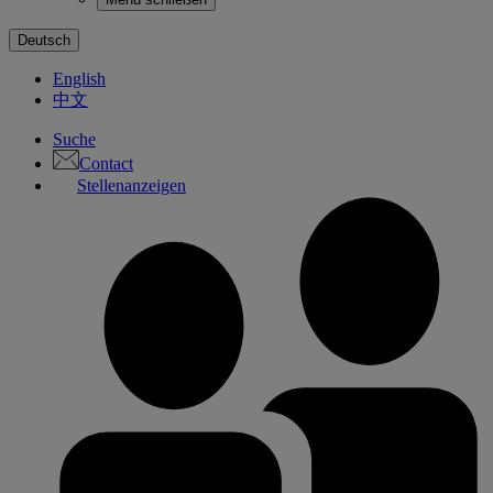
Deutsch
English
中文
Suche
Contact
Stellenanzeigen