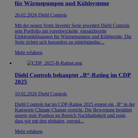
für Wärmepumpen und Kühlsysteme
26.02.2026
Diehl Controls
Mit der neuen Vortx Inverter Serie erweitert Diehl Controls
sein Portfolio um vorentwickelte, einsatzbereite
Elektroniklösungen für Wärmepumpen und Kühlgeräte. Die
Serie richtet sich besonders an mittelständisc...
Mehr erfahren
Diehl Controls behauptet „B“-Rating im CDP
2025
10.02.2026
Diehl Controls
Diehl Controls hat im CDP-Rating 2025 erneut ein „B“ in der
Kategorie Climate Change erreicht. Die Bewertung bestätigt
unsere gute Position im Bereich Nachhaltigkeit und zeigt,
dass wir mit den globalen, europä...
Mehr erfahren