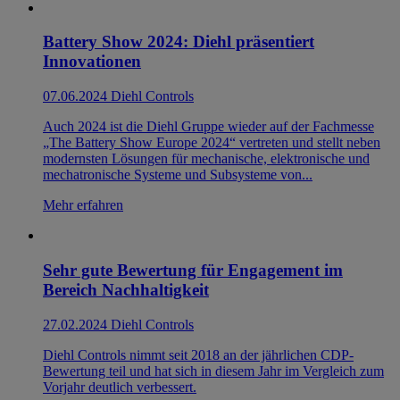
Battery Show 2024: Diehl präsentiert
Innovationen
07.06.2024
Diehl Controls
Auch 2024 ist die Diehl Gruppe wieder auf der Fachmesse
„The Battery Show Europe 2024“ vertreten und stellt neben
modernsten Lösungen für mechanische, elektronische und
mechatronische Systeme und Subsysteme von...
Mehr erfahren
Sehr gute Bewertung für Engagement im
Bereich Nachhaltigkeit
27.02.2024
Diehl Controls
Diehl Controls nimmt seit 2018 an der jährlichen CDP-
Bewertung teil und hat sich in diesem Jahr im Vergleich zum
Vorjahr deutlich verbessert.