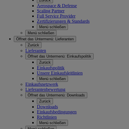
Zurück
Aerospace & Defense
Scaling Partner
Full Service Provider
Zertifizierungen & Standards
Menü schließen
Menü schließen
Öffnet das Untermenü:
Lieferanten
Zurück
Lieferanten
Öffnet das Untermenü:
Einkaufspolitik
Zurück
Einkaufspolitik
Unsere Einkaufsleitlinien
Menü schließen
Einkaufsnetzwerk
Lieferantenbewertung
Öffnet das Untermenü:
Downloads
Zurück
Downloads
Einkaufsbedingungen
Richtlinien
Menü schließen
Menü schließen