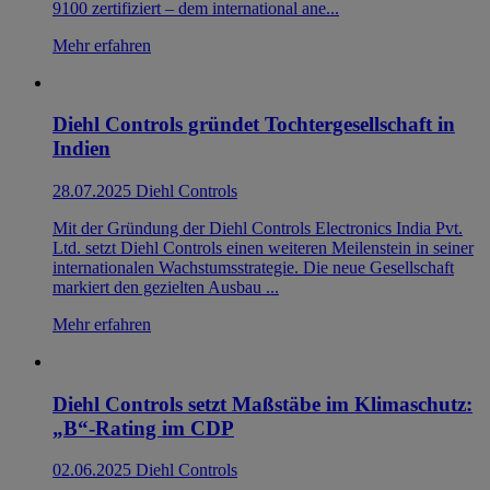
9100 zertifiziert – dem international ane...
Mehr erfahren
Diehl Controls gründet Tochtergesellschaft in
Indien
28.07.2025
Diehl Controls
Mit der Gründung der Diehl Controls Electronics India Pvt.
Ltd. setzt Diehl Controls einen weiteren Meilenstein in seiner
internationalen Wachstumsstrategie. Die neue Gesellschaft
markiert den gezielten Ausbau ...
Mehr erfahren
Diehl Controls setzt Maßstäbe im Klimaschutz:
„B“-Rating im CDP
02.06.2025
Diehl Controls