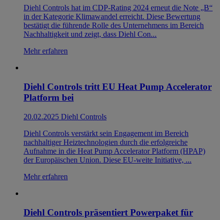
Diehl Controls hat im CDP-Rating 2024 erneut die Note „B“
in der Kategorie Klimawandel erreicht. Diese Bewertung
bestätigt die führende Rolle des Unternehmens im Bereich
Nachhaltigkeit und zeigt, dass Diehl Con...
Mehr erfahren
Diehl Controls tritt EU Heat Pump Accelerator
Platform bei
20.02.2025
Diehl Controls
Diehl Controls verstärkt sein Engagement im Bereich
nachhaltiger Heiztechnologien durch die erfolgreiche
Aufnahme in die Heat Pump Accelerator Platform (HPAP)
der Europäischen Union. Diese EU-weite Initiative, ...
Mehr erfahren
Diehl Controls präsentiert Powerpaket für