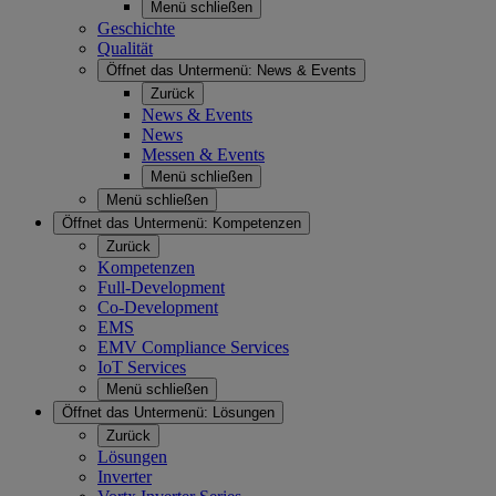
Menü schließen
Geschichte
Qualität
Öffnet das Untermenü:
News & Events
Zurück
News & Events
News
Messen & Events
Menü schließen
Menü schließen
Öffnet das Untermenü:
Kompetenzen
Zurück
Kompetenzen
Full-Development
Co-Development
EMS
EMV Compliance Services
IoT Services
Menü schließen
Öffnet das Untermenü:
Lösungen
Zurück
Lösungen
Inverter