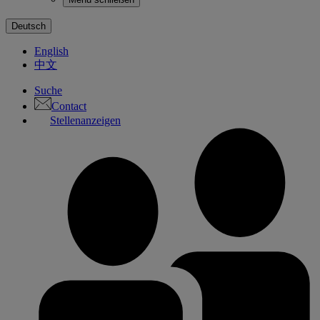
Deutsch
English
中文
Suche
Contact
Stellenanzeigen