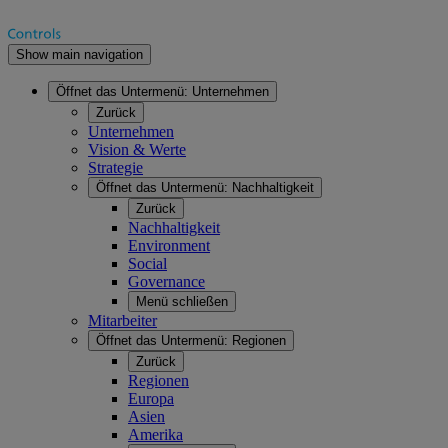
Show main navigation
Öffnet das Untermenü:
Unternehmen
Zurück
Unternehmen
Vision & Werte
Strategie
Öffnet das Untermenü:
Nachhaltigkeit
Zurück
Nachhaltigkeit
Environment
Social
Governance
Menü schließen
Mitarbeiter
Öffnet das Untermenü:
Regionen
Zurück
Regionen
Europa
Asien
Amerika