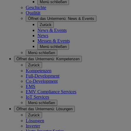
Menü schließen
Geschichte
Qualität
Öffnet das Untermenü:
News & Events
Zurück
News & Events
News
Messen & Events
Menü schließen
Menü schließen
Öffnet das Untermenü:
Kompetenzen
Zurück
Kompetenzen
Full-Development
Co-Development
EMS
EMV Compliance Services
IoT Services
Menü schließen
Öffnet das Untermenü:
Lösungen
Zurück
Lösungen
Inverter