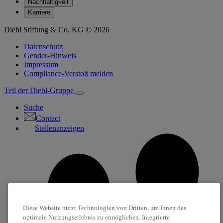
Nachhaltigkeit
Karriere
Diehl Stiftung & Co. KG © 2026
Datenschutz
Gender-Hinweis
Impressum
Compliance-Verstoß melden
Teil der Diehl-Gruppe
Suche
Contact
Stellenanzeigen
Diese Website nutzt Technologien von Dritten, um Ihnen das
optimale Nutzungserlebnis zu ermöglichen. Integrierte