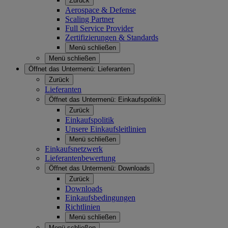
Zurück
Aerospace & Defense
Scaling Partner
Full Service Provider
Zertifizierungen & Standards
Menü schließen
Menü schließen
Öffnet das Untermenü:
Lieferanten
Zurück
Lieferanten
Öffnet das Untermenü:
Einkaufspolitik
Zurück
Einkaufspolitik
Unsere Einkaufsleitlinien
Menü schließen
Einkaufsnetzwerk
Lieferantenbewertung
Öffnet das Untermenü:
Downloads
Zurück
Downloads
Einkaufsbedingungen
Richtlinien
Menü schließen
Menü schließen