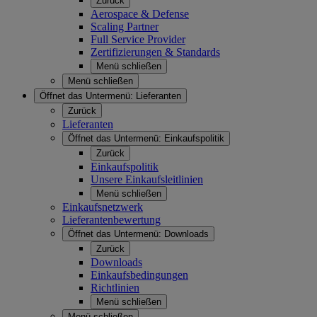
Zurück
Aerospace & Defense
Scaling Partner
Full Service Provider
Zertifizierungen & Standards
Menü schließen
Menü schließen
Öffnet das Untermenü:
Lieferanten
Zurück
Lieferanten
Öffnet das Untermenü:
Einkaufspolitik
Zurück
Einkaufspolitik
Unsere Einkaufsleitlinien
Menü schließen
Einkaufsnetzwerk
Lieferantenbewertung
Öffnet das Untermenü:
Downloads
Zurück
Downloads
Einkaufsbedingungen
Richtlinien
Menü schließen
Menü schließen