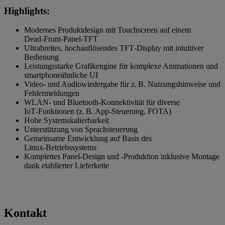
Highlights:
Modernes Produktdesign mit Touchscreen auf einem
Dead‑Front‑Panel‑TFT
Ultrabreites, hochauflösendes TFT‑Display mit intuitiver
Bedienung
Leistungsstarke Grafikengine für komplexe Animationen und
smartphoneähnliche UI
Video- und Audiowiedergabe für z. B. Nutzungshinweise und
Fehlermeldungen
WLAN- und Bluetooth‑Konnektivität für diverse
IoT‑Funktionen (z. B. App‑Steuerung, FOTA)
Hohe Systemskalierbarkeit
Unterstützung von Sprachsteuerung
Gemeinsame Entwicklung auf Basis des
Linux‑Betriebssystems
Komplettes Panel‑Design und ‑Produktion inklusive Montage
dank etablierter Lieferkette
Kontakt