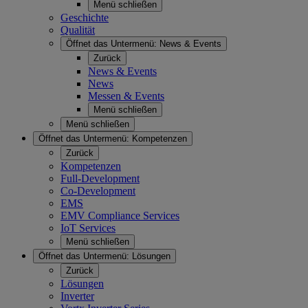
Menü schließen
Geschichte
Qualität
Öffnet das Untermenü:
News & Events
Zurück
News & Events
News
Messen & Events
Menü schließen
Menü schließen
Öffnet das Untermenü:
Kompetenzen
Zurück
Kompetenzen
Full-Development
Co-Development
EMS
EMV Compliance Services
IoT Services
Menü schließen
Öffnet das Untermenü:
Lösungen
Zurück
Lösungen
Inverter