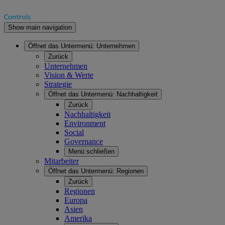
Show main navigation
Öffnet das Untermenü:
Unternehmen
Zurück
Unternehmen
Vision & Werte
Strategie
Öffnet das Untermenü:
Nachhaltigkeit
Zurück
Nachhaltigkeit
Environment
Social
Governance
Menü schließen
Mitarbeiter
Öffnet das Untermenü:
Regionen
Zurück
Regionen
Europa
Asien
Amerika