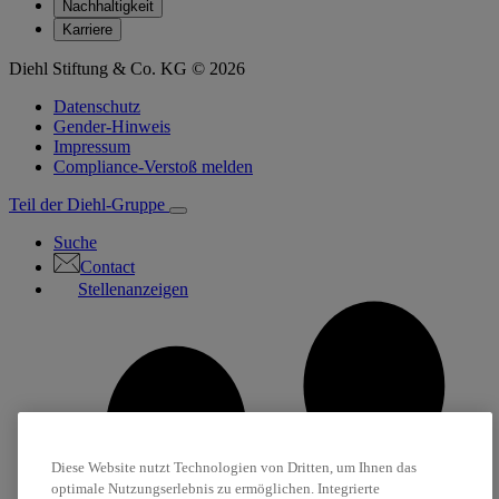
Nachhaltigkeit
Karriere
Diehl Stiftung & Co. KG © 2026
Datenschutz
Gender-Hinweis
Impressum
Compliance-Verstoß melden
Teil der Diehl-Gruppe
Suche
Contact
Stellenanzeigen
Diese Website nutzt Technologien von Dritten, um Ihnen das
optimale Nutzungserlebnis zu ermöglichen. Integrierte