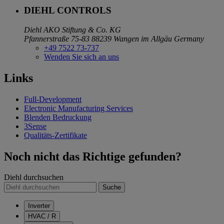
DIEHL CONTROLS
Diehl AKO Stiftung & Co. KG
Pfannerstraße 75-83
88239 Wangen im Allgäu
Germany
+49 7522 73-737
Wenden Sie sich an uns
Links
Full-Development
Electronic Manufacturing Services
Blenden Bedruckung
3Sense
Qualitäts-Zertifikate
Noch nicht das Richtige gefunden?
Diehl durchsuchen
Suche
Inverter
HVAC / R