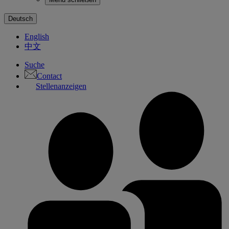
Deutsch
English
中文
Suche
Contact
Stellenanzeigen