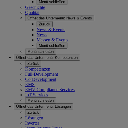
Menü schließen
Geschichte
Qualität
Öffnet das Untermenü:
News & Events
Zurück
News & Events
News
Messen & Events
Menü schließen
Menü schließen
Öffnet das Untermenü:
Kompetenzen
Zurück
Kompetenzen
Full-Development
Co-Development
EMS
EMV Compliance Services
IoT Services
Menü schließen
Öffnet das Untermenü:
Lösungen
Zurück
Lösungen
Inverter