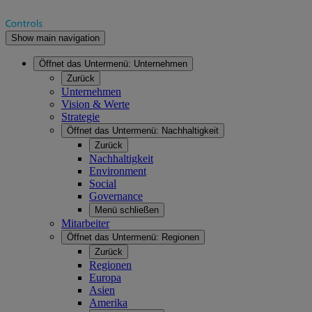
Show main navigation
Öffnet das Untermenü:
Unternehmen
Zurück
Unternehmen
Vision & Werte
Strategie
Öffnet das Untermenü:
Nachhaltigkeit
Zurück
Nachhaltigkeit
Environment
Social
Governance
Menü schließen
Mitarbeiter
Öffnet das Untermenü:
Regionen
Zurück
Regionen
Europa
Asien
Amerika