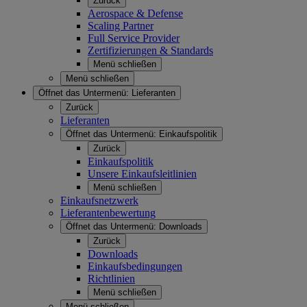
Zurück
Aerospace & Defense
Scaling Partner
Full Service Provider
Zertifizierungen & Standards
Menü schließen
Menü schließen
Öffnet das Untermenü:
Lieferanten
Zurück
Lieferanten
Öffnet das Untermenü:
Einkaufspolitik
Zurück
Einkaufspolitik
Unsere Einkaufsleitlinien
Menü schließen
Einkaufsnetzwerk
Lieferantenbewertung
Öffnet das Untermenü:
Downloads
Zurück
Downloads
Einkaufsbedingungen
Richtlinien
Menü schließen
Menü schließen