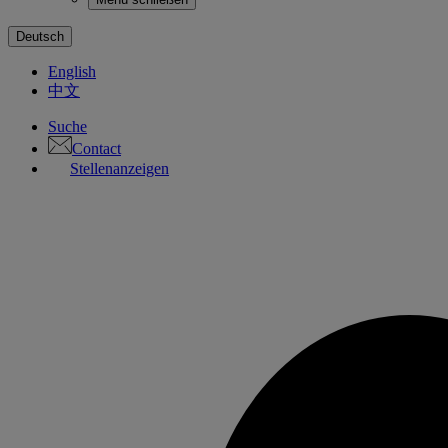
Deutsch
English
中文
Suche
Contact
Stellenanzeigen