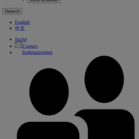
Deutsch
English
中文
Suche
Contact
Stellenanzeigen