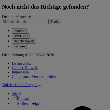
Noch nicht das Richtige gefunden?
Diehl durchsuchen
Suche
Inverter
HVAC / R
Nachhaltigkeit
Karriere
Diehl Stiftung & Co. KG © 2026
Datenschutz
Gender-Hinweis
Impressum
Compliance-Verstoß melden
Teil der Diehl-Gruppe
Suche
Contact
Stellenanzeigen