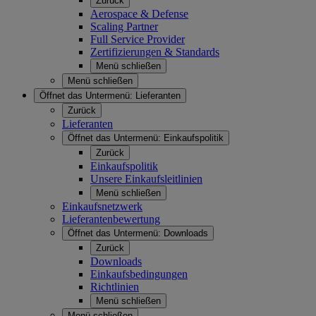
Zurück
Aerospace & Defense
Scaling Partner
Full Service Provider
Zertifizierungen & Standards
Menü schließen
Menü schließen
Öffnet das Untermenü:
Lieferanten
Zurück
Lieferanten
Öffnet das Untermenü:
Einkaufspolitik
Zurück
Einkaufspolitik
Unsere Einkaufsleitlinien
Menü schließen
Einkaufsnetzwerk
Lieferantenbewertung
Öffnet das Untermenü:
Downloads
Zurück
Downloads
Einkaufsbedingungen
Richtlinien
Menü schließen
Menü schließen