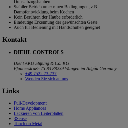
Dunstabzugshauben
Stabiler Betrieb unter rauen Bedingungen, z.B.
Dampfentwicklung beim Kochen
Kein Berühren der Haube erforderlich
Eindeutige Erkennung der gewünschten Geste
Auch für Bedienung mit Handschuhen geeignet
Kontakt
DIEHL CONTROLS
Diehl AKO Stiftung & Co. KG
Pfannerstraße 75-83
88239 Wangen im Allgäu
Germany
+49 7522 73-737
Wenden Sie sich an uns
Links
Full-Development
Home Appliances
Lackieren von Leiterplatten
3Sense
Touch on Metal