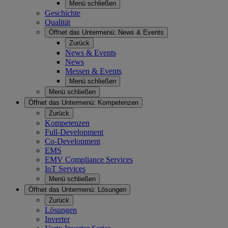
Menü schließen
Geschichte
Qualität
Öffnet das Untermenü:
News & Events
Zurück
News & Events
News
Messen & Events
Menü schließen
Menü schließen
Öffnet das Untermenü:
Kompetenzen
Zurück
Kompetenzen
Full-Development
Co-Development
EMS
EMV Compliance Services
IoT Services
Menü schließen
Öffnet das Untermenü:
Lösungen
Zurück
Lösungen
Inverter