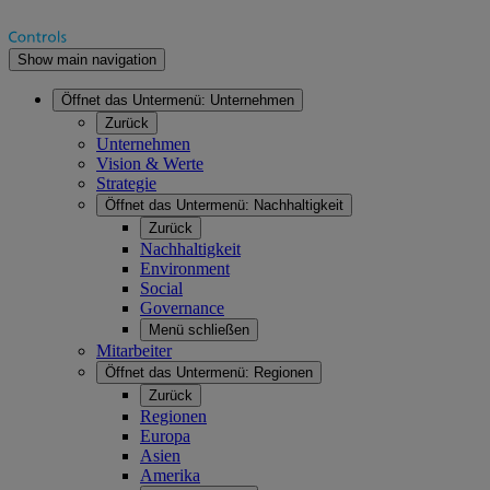
Show main navigation
Öffnet das Untermenü:
Unternehmen
Zurück
Unternehmen
Vision & Werte
Strategie
Öffnet das Untermenü:
Nachhaltigkeit
Zurück
Nachhaltigkeit
Environment
Social
Governance
Menü schließen
Mitarbeiter
Öffnet das Untermenü:
Regionen
Zurück
Regionen
Europa
Asien
Amerika