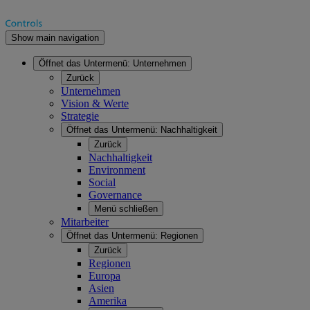
Show main navigation
Öffnet das Untermenü:
Unternehmen
Zurück
Unternehmen
Vision & Werte
Strategie
Öffnet das Untermenü:
Nachhaltigkeit
Zurück
Nachhaltigkeit
Environment
Social
Governance
Menü schließen
Mitarbeiter
Öffnet das Untermenü:
Regionen
Zurück
Regionen
Europa
Asien
Amerika