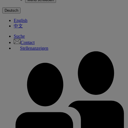
Deutsch
English
中文
Suche
Contact
Stellenanzeigen