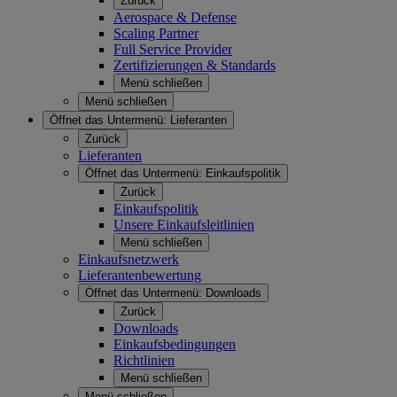
Zurück
Aerospace & Defense
Scaling Partner
Full Service Provider
Zertifizierungen & Standards
Menü schließen
Menü schließen
Öffnet das Untermenü:
Lieferanten
Zurück
Lieferanten
Öffnet das Untermenü:
Einkaufspolitik
Zurück
Einkaufspolitik
Unsere Einkaufsleitlinien
Menü schließen
Einkaufsnetzwerk
Lieferantenbewertung
Öffnet das Untermenü:
Downloads
Zurück
Downloads
Einkaufsbedingungen
Richtlinien
Menü schließen
Menü schließen