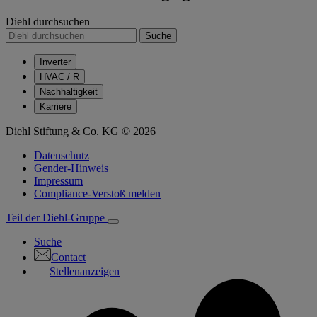
Diehl durchsuchen
Suche
Inverter
HVAC / R
Nachhaltigkeit
Karriere
Diehl Stiftung & Co. KG © 2026
Datenschutz
Gender-Hinweis
Impressum
Compliance-Verstoß melden
Teil der Diehl-Gruppe
Suche
Contact
Stellenanzeigen