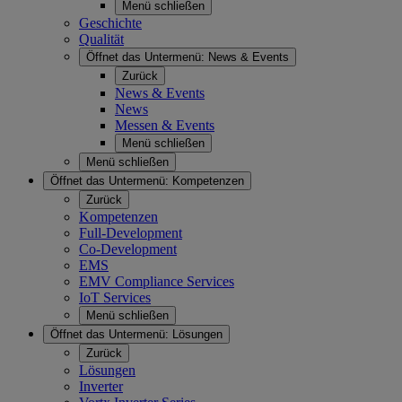
Menü schließen
Geschichte
Qualität
Öffnet das Untermenü:
News & Events
Zurück
News & Events
News
Messen & Events
Menü schließen
Menü schließen
Öffnet das Untermenü:
Kompetenzen
Zurück
Kompetenzen
Full-Development
Co-Development
EMS
EMV Compliance Services
IoT Services
Menü schließen
Öffnet das Untermenü:
Lösungen
Zurück
Lösungen
Inverter