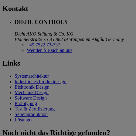
Kontakt
DIEHL CONTROLS
Diehl AKO Stiftung & Co. KG
Pfannerstraße 75-83
88239 Wangen im Allgäu
Germany
+49 7522 73-737
Wenden Sie sich an uns
Links
Systemarchitektur
Industrielles Produktdesign
Elektronik Design
Mechanik Design
Software Design
Prototyping
Test & Zertifizierung
Serienproduktion
Lösungen
Noch nicht das Richtige gefunden?