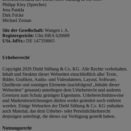
Philipp Kley (Sprecher)
Jens Pankla
Dirk Fricke
Michael Zeman
Sitz der Gesellschaft:
Wangen i. A.
Registergericht:
Ulm HRA 620609
USt.-IdNr.:
DE 147358665
Urheberrecht
Copyright 2026 Diehl Stiftung & Co. KG. Alle Rechte vorbehalten.
Inhalt und Struktur dieser Webseiten einschließlich aller Texte,
Bilder, Grafiken, Audio- und Videodateien, Layout, Software,
Quelltexte und sonstigen Elemente (nachfolgend „Inhalte dieser
Webseiten“ genannt) unterliegen dem Urheberrecht und anderen
Gesetzen zum Schutz geistigen Eigentums. Urheberechtshinweise
und Markenbezeichnungen dürfen weder geändert noch entfernt
werden. Einige Webseiten der Diehl Stiftung & Co. KG enthalten
auch Material, das dem Urheber- oder Persönlichkeitsrecht
derjenigen unterliegt, die dieses zur Verfügung gestellt haben.
Nutzungsrecht