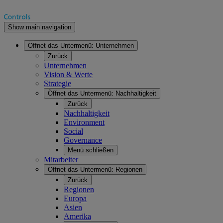
Show main navigation
Öffnet das Untermenü:
Unternehmen
Zurück
Unternehmen
Vision & Werte
Strategie
Öffnet das Untermenü:
Nachhaltigkeit
Zurück
Nachhaltigkeit
Environment
Social
Governance
Menü schließen
Mitarbeiter
Öffnet das Untermenü:
Regionen
Zurück
Regionen
Europa
Asien
Amerika