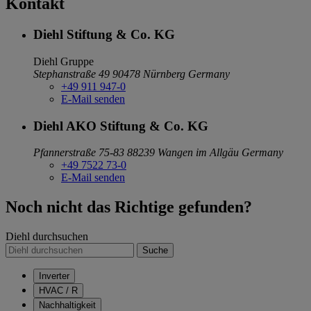
Kontakt
Diehl Stiftung & Co. KG
Diehl Gruppe
Stephanstraße 49
90478 Nürnberg
Germany
+49 911 947-0
E-Mail senden
Diehl AKO Stiftung & Co. KG
Pfannerstraße 75-83
88239 Wangen im Allgäu
Germany
+49 7522 73-0
E-Mail senden
Noch nicht das Richtige gefunden?
Diehl durchsuchen
Suche
Inverter
HVAC / R
Nachhaltigkeit