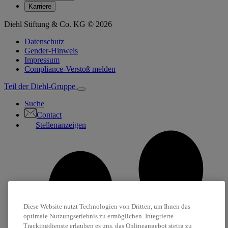
Karriere
Diehl Stiftung & Co. KG © 2026
Datenschutz
Gender-Hinweis
Impressum
Compliance-Verstoß melden
Teil der Diehl-Gruppe
Suche
Contact
Stellenanzeigen
Diese Website nutzt Technologien von Dritten, um Ihnen das
optimale Nutzungserlebnis zu ermöglichen. Integrierte
Trackingdienste erlauben es uns, das Onlineangebot stetig zu