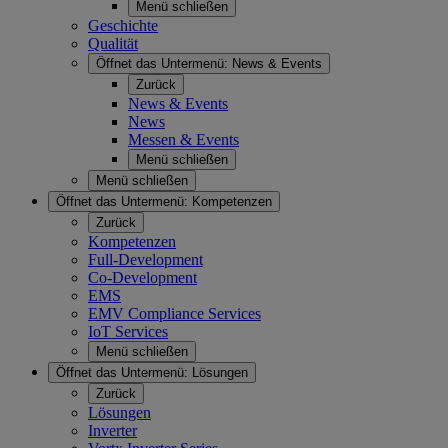
Menü schließen
Geschichte
Qualität
Öffnet das Untermenü:
News & Events
Zurück
News & Events
News
Messen & Events
Menü schließen
Menü schließen
Öffnet das Untermenü:
Kompetenzen
Zurück
Kompetenzen
Full-Development
Co-Development
EMS
EMV Compliance Services
IoT Services
Menü schließen
Öffnet das Untermenü:
Lösungen
Zurück
Lösungen
Inverter