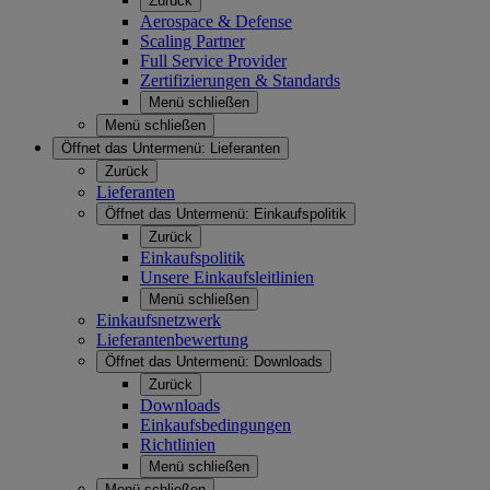
Zurück
Aerospace & Defense
Scaling Partner
Full Service Provider
Zertifizierungen & Standards
Menü schließen
Menü schließen
Öffnet das Untermenü:
Lieferanten
Zurück
Lieferanten
Öffnet das Untermenü:
Einkaufspolitik
Zurück
Einkaufspolitik
Unsere Einkaufsleitlinien
Menü schließen
Einkaufsnetzwerk
Lieferantenbewertung
Öffnet das Untermenü:
Downloads
Zurück
Downloads
Einkaufsbedingungen
Richtlinien
Menü schließen
Menü schließen