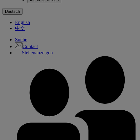
Deutsch
English
中文
Suche
Contact
Stellenanzeigen