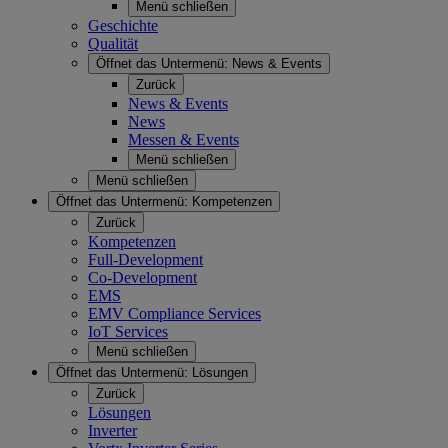
Menü schließen
Geschichte
Qualität
Öffnet das Untermenü:
News & Events
Zurück
News & Events
News
Messen & Events
Menü schließen
Menü schließen
Öffnet das Untermenü:
Kompetenzen
Zurück
Kompetenzen
Full-Development
Co-Development
EMS
EMV Compliance Services
IoT Services
Menü schließen
Öffnet das Untermenü:
Lösungen
Zurück
Lösungen
Inverter