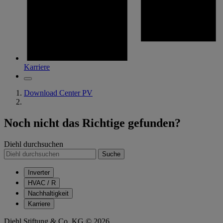
Karriere
Download Center PV
Noch nicht das Richtige gefunden?
Diehl durchsuchen
Suche
Inverter
HVAC / R
Nachhaltigkeit
Karriere
Diehl Stiftung & Co. KG © 2026