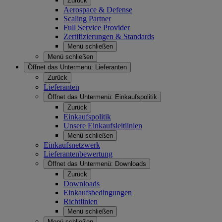
Zurück
Aerospace & Defense
Scaling Partner
Full Service Provider
Zertifizierungen & Standards
Menü schließen
Menü schließen
Öffnet das Untermenü:
Lieferanten
Zurück
Lieferanten
Öffnet das Untermenü:
Einkaufspolitik
Zurück
Einkaufspolitik
Unsere Einkaufsleitlinien
Menü schließen
Einkaufsnetzwerk
Lieferantenbewertung
Öffnet das Untermenü:
Downloads
Zurück
Downloads
Einkaufsbedingungen
Richtlinien
Menü schließen
Menü schließen