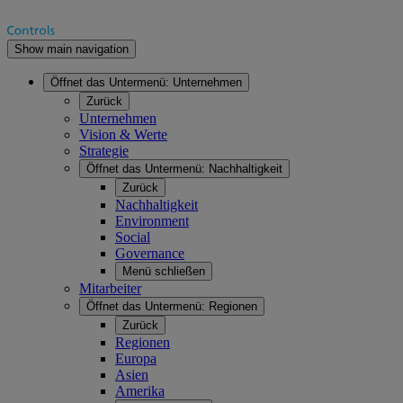
Show main navigation
Öffnet das Untermenü:
Unternehmen
Zurück
Unternehmen
Vision & Werte
Strategie
Öffnet das Untermenü:
Nachhaltigkeit
Zurück
Nachhaltigkeit
Environment
Social
Governance
Menü schließen
Mitarbeiter
Öffnet das Untermenü:
Regionen
Zurück
Regionen
Europa
Asien
Amerika