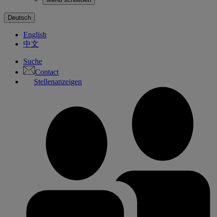
Deutsch
English
中文
Suche
Contact
Stellenanzeigen