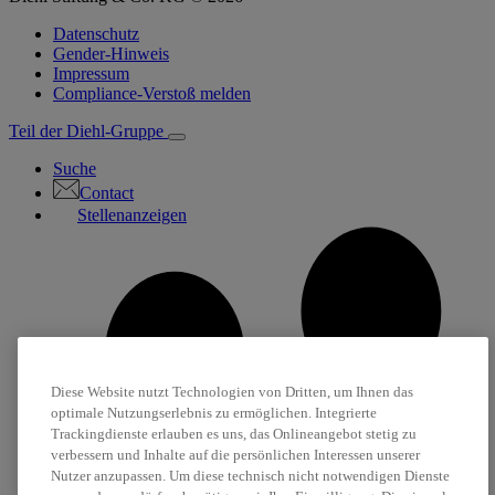
Datenschutz
Gender-Hinweis
Impressum
Compliance-Verstoß melden
Teil der Diehl-Gruppe
Suche
Contact
Stellenanzeigen
Diese Website nutzt Technologien von Dritten, um Ihnen das
optimale Nutzungserlebnis zu ermöglichen. Integrierte
Trackingdienste erlauben es uns, das Onlineangebot stetig zu
verbessern und Inhalte auf die persönlichen Interessen unserer
Nutzer anzupassen. Um diese technisch nicht notwendigen Dienste