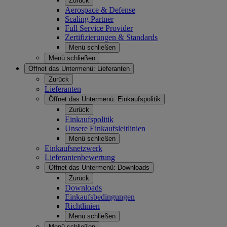
Zurück
Aerospace & Defense
Scaling Partner
Full Service Provider
Zertifizierungen & Standards
Menü schließen
Menü schließen
Öffnet das Untermenü:
Lieferanten
Zurück
Lieferanten
Öffnet das Untermenü:
Einkaufspolitik
Zurück
Einkaufspolitik
Unsere Einkaufsleitlinien
Menü schließen
Einkaufsnetzwerk
Lieferantenbewertung
Öffnet das Untermenü:
Downloads
Zurück
Downloads
Einkaufsbedingungen
Richtlinien
Menü schließen
Menü schließen