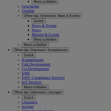
Menü schließen
Geschichte
Qualität
Öffnet das Untermenü:
News & Events
Zurück
News & Events
News
Messen & Events
Menü schließen
Menü schließen
Öffnet das Untermenü:
Kompetenzen
Zurück
Kompetenzen
Full-Development
Co-Development
EMS
EMV Compliance Services
IoT Services
Menü schließen
Öffnet das Untermenü:
Lösungen
Zurück
Lösungen
Inverter