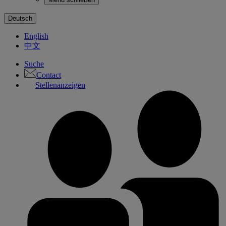
Deutsch
English
中文
Suche
Contact
Stellenanzeigen