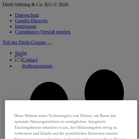
Diehl Stiftung & Co. KG © 2026
Datenschutz
Gender-Hinweis
Impressum
Compliance-Verstoß melden
Teil der Diehl-Gruppe
Suche
Contact
Stellenanzeigen
Diese Website nutzt Technologien von Dritten, um Ihnen das
optimale Nutzungserlebnis zu ermöglichen. Integrierte
Trackingdienste erlauben es uns, das Onlineangebot stetig zu
verbessern und Inhalte auf die persönlichen Interessen unserer