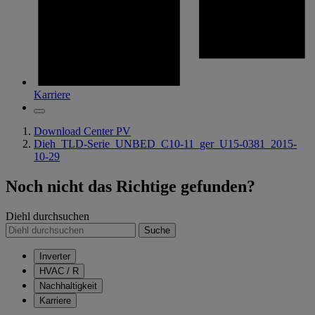
Karriere
Download Center PV
Dieh_TLD-Serie_UNBED_C10-11_ger_U15-0381_2015-
10-29
Noch nicht das Richtige gefunden?
Diehl durchsuchen
Suche
Inverter
HVAC / R
Nachhaltigkeit
Karriere