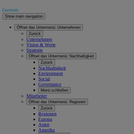
Show main navigation
Öffnet das Untermenü:
Unternehmen
Zurück
Unternehmen
Vision & Werte
Strategie
Öffnet das Untermenü:
Nachhaltigkeit
Zurück
Nachhaltigkeit
Environment
Social
Governance
Menü schließen
Mitarbeiter
Öffnet das Untermenü:
Regionen
Zurück
Regionen
Europa
Asien
Amerika