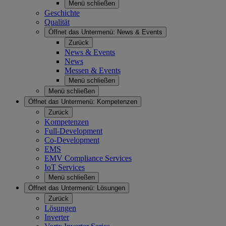
Menü schließen
Geschichte
Qualität
Öffnet das Untermenü:
News & Events
Zurück
News & Events
News
Messen & Events
Menü schließen
Menü schließen
Öffnet das Untermenü:
Kompetenzen
Zurück
Kompetenzen
Full-Development
Co-Development
EMS
EMV Compliance Services
IoT Services
Menü schließen
Öffnet das Untermenü:
Lösungen
Zurück
Lösungen
Inverter