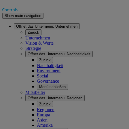
Show main navigation
Öffnet das Untermenü:
Unternehmen
Zurück
Unternehmen
Vision & Werte
Strategie
Öffnet das Untermenü:
Nachhaltigkeit
Zurück
Nachhaltigkeit
Environment
Social
Governance
Menü schließen
Mitarbeiter
Öffnet das Untermenü:
Regionen
Zurück
Regionen
Europa
Asien
Amerika