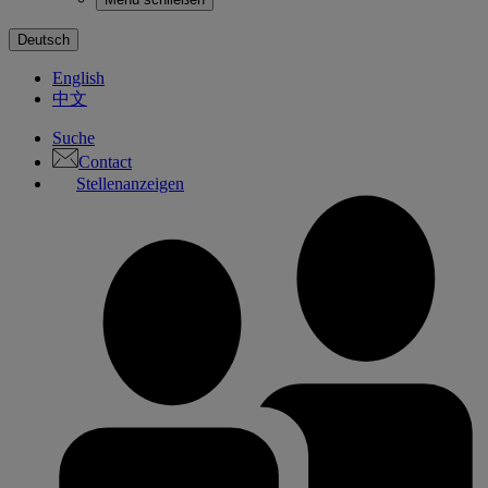
Deutsch
English
中文
Suche
Contact
Stellenanzeigen