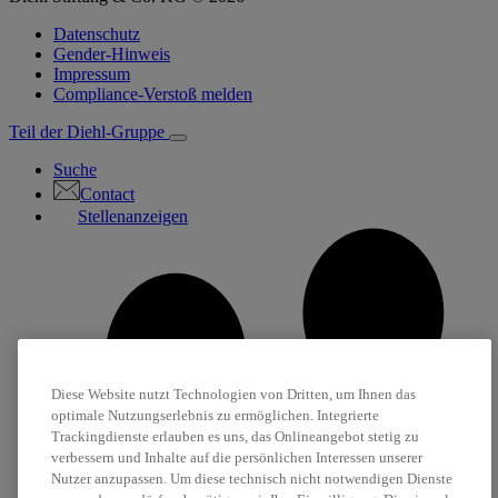
Datenschutz
Gender-Hinweis
Impressum
Compliance-Verstoß melden
Teil der Diehl-Gruppe
Suche
Contact
Stellenanzeigen
Diese Website nutzt Technologien von Dritten, um Ihnen das
optimale Nutzungserlebnis zu ermöglichen. Integrierte
Trackingdienste erlauben es uns, das Onlineangebot stetig zu
verbessern und Inhalte auf die persönlichen Interessen unserer
Nutzer anzupassen. Um diese technisch nicht notwendigen Dienste