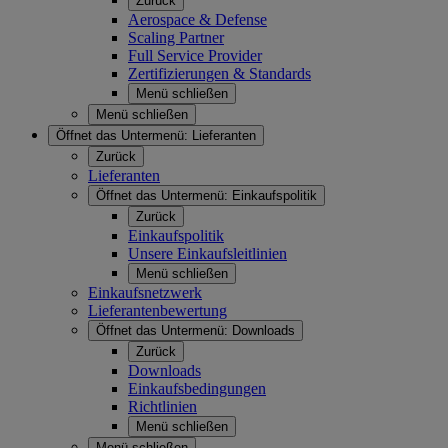
Zurück
Aerospace & Defense
Scaling Partner
Full Service Provider
Zertifizierungen & Standards
Menü schließen
Menü schließen
Öffnet das Untermenü:
Lieferanten
Zurück
Lieferanten
Öffnet das Untermenü:
Einkaufspolitik
Zurück
Einkaufspolitik
Unsere Einkaufsleitlinien
Menü schließen
Einkaufsnetzwerk
Lieferantenbewertung
Öffnet das Untermenü:
Downloads
Zurück
Downloads
Einkaufsbedingungen
Richtlinien
Menü schließen
Menü schließen