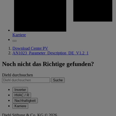
Karriere
Download Center PV
AN1023_Parameter_Description_DE_V1.2_1
Noch nicht das Richtige gefunden?
Diehl durchsuchen
Suche
Inverter
HVAC / R
Nachhaltigkeit
Karriere
Diehl Stiftung & Co. KG © 2026