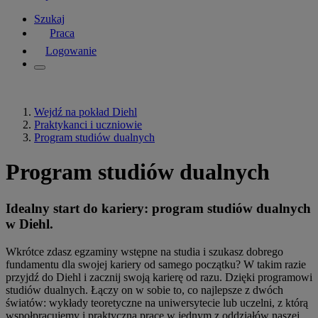
Szukaj
Praca
Logowanie
Wejdź na pokład Diehl
Praktykanci i uczniowie
Program studiów dualnych
Program studiów dualnych
Idealny start do kariery: program studiów dualnych
w Diehl.
Wkrótce zdasz egzaminy wstępne na studia i szukasz dobrego
fundamentu dla swojej kariery od samego początku? W takim razie
przyjdź do Diehl i zacznij swoją karierę od razu. Dzięki programowi
studiów dualnych. Łączy on w sobie to, co najlepsze z dwóch
światów: wykłady teoretyczne na uniwersytecie lub uczelni, z którą
wspołpracujemy i praktyczną pracę w jednym z oddziałów naszej