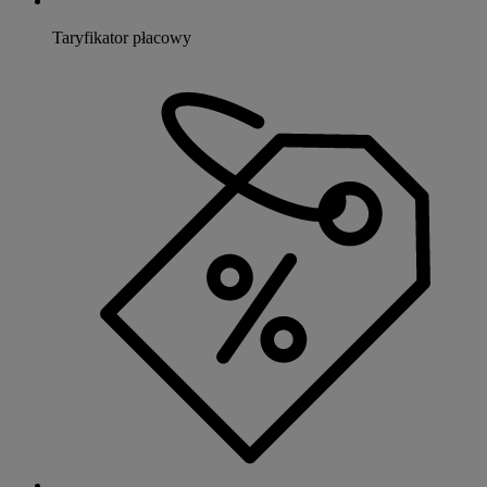
Taryfikator płacowy