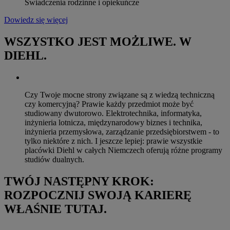
Świadczenia rodzinne i opiekuńcze
Dowiedz się więcej
WSZYSTKO JEST MOŻLIWE. W
DIEHL.
Czy Twoje mocne strony związane są z wiedzą techniczną
czy komercyjną? Prawie każdy przedmiot może być
studiowany dwutorowo. Elektrotechnika, informatyka,
inżynieria lotnicza, międzynarodowy biznes i technika,
inżynieria przemysłowa, zarządzanie przedsiębiorstwem - to
tylko niektóre z nich. I jeszcze lepiej: prawie wszystkie
placówki Diehl w całych Niemczech oferują różne programy
studiów dualnych.
TWÓJ NASTĘPNY KROK:
ROZPOCZNIJ SWOJĄ KARIERĘ
WŁAŚNIE TUTAJ.