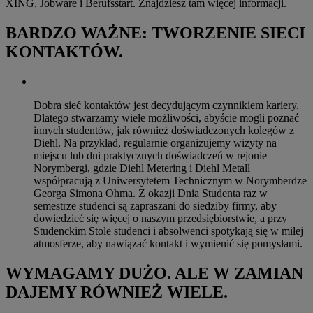
XING, Jobware i Berufsstart. Znajdziesz tam więcej informacji.
BARDZO WAŻNE: TWORZENIE SIECI
KONTAKTÓW.
Dobra sieć kontaktów jest decydującym czynnikiem kariery.
Dlatego stwarzamy wiele możliwości, abyście mogli poznać
innych studentów, jak również doświadczonych kolegów z
Diehl. Na przykład, regularnie organizujemy wizyty na
miejscu lub dni praktycznych doświadczeń w rejonie
Norymbergi, gdzie Diehl Metering i Diehl Metall
współpracują z Uniwersytetem Technicznym w Norymberdze
Georga Simona Ohma. Z okazji Dnia Studenta raz w
semestrze studenci są zapraszani do siedziby firmy, aby
dowiedzieć się więcej o naszym przedsiębiorstwie, a przy
Studenckim Stole studenci i absolwenci spotykają się w miłej
atmosferze, aby nawiązać kontakt i wymienić się pomysłami.
WYMAGAMY DUŻO. ALE W ZAMIAN
DAJEMY RÓWNIEŻ WIELE.