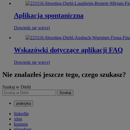
Aplikacja spontaniczna
Dowiedz się więcej
Wskazówki dotyczące aplikacji FAQ
Dowiedz się więcej
Nie znalazłeś jeszcze tego, czego szukasz?
Szukaj w Diehl
Szukaj
praktyka
linkedin
xing
kununu
glassdoor