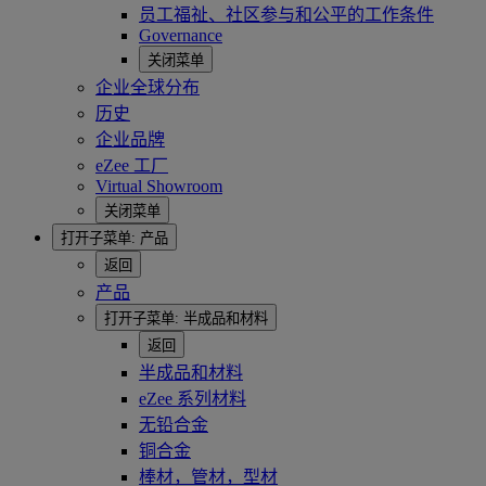
员工福祉、社区参与和公平的工作条件
Governance
关闭菜单
企业全球分布
历史
企业品牌
eZee 工厂
Virtual Showroom
关闭菜单
打开子菜单:
产品
返回
产品
打开子菜单:
半成品和材料
返回
半成品和材料
eZee 系列材料
无铅合金
铜合金
棒材，管材，型材