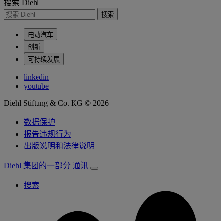
搜索 Diehl
搜索
电动汽车
创新
可持续发展
linkedin
youtube
Diehl Stiftung & Co. KG © 2026
数据保护
报告违规行为
出版说明和法律说明
Diehl 集团的一部分
通讯
搜索