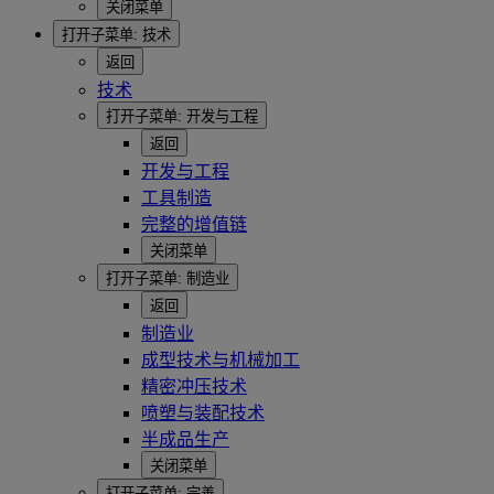
关闭菜单
打开子菜单:
技术
返回
技术
打开子菜单:
开发与工程
返回
开发与工程
工具制造
完整的增值链
关闭菜单
打开子菜单:
制造业
返回
制造业
成型技术与机械加工
精密冲压技术
喷塑与装配技术
半成品生产
关闭菜单
打开子菜单:
完善