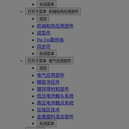
关闭菜单
打开子菜单:
机械和热应用部件
返回
机械和热应用部件
成型件
Pin Fin散热体
同步环
关闭菜单
打开子菜单:
电气应用部件
返回
电气应用部件
精密冲压件
镀锌带材和部件
低压电池触头系统
高压电池触点系统
压接区技术
金属塑料混合部件
关闭菜单