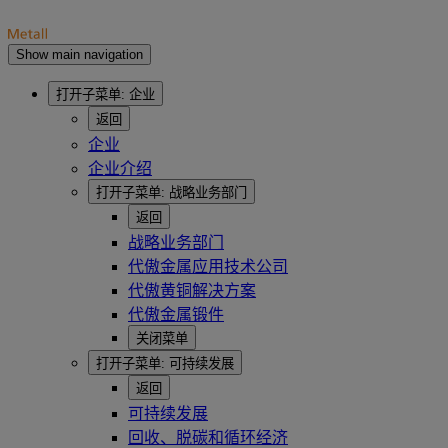
Show main navigation
打开子菜单:
企业
返回
企业
企业介绍
打开子菜单:
战略业务部门
返回
战略业务部门
代傲金属应用技术公司
代傲黄铜解决方案
代傲金属锻件
关闭菜单
打开子菜单:
可持续发展
返回
可持续发展
回收、脱碳和循环经济