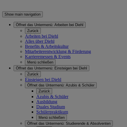
Show main navigation
Öffnet das Untermenü:
Arbeiten bei Diehl
Zurück
Arbeiten bei Diehl
Alles über Diehl
Benefits & Arbeitskultur
Mitarbeiterentwicklung & Förderung
Karrieremessen & Events
Menü schließen
Öffnet das Untermenü:
Einsteigen bei Diehl
Zurück
Einsteigen bei Diehl
Öffnet das Untermenü:
Azubis & Schüler
Zurück
Azubis & Schüler
Ausbildung
Duales Studium
Schülerpraktikum
Menü schließen
Öffnet das Untermenü:
Studierende & Absolventen