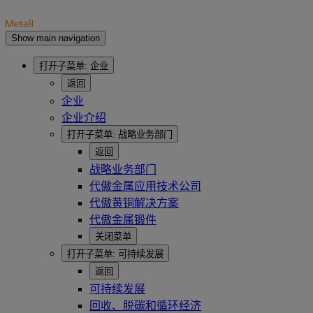
Show main navigation
打开子菜单:
企业
返回
企业
企业介绍
打开子菜单:
战略业务部门
返回
战略业务部门
代傲金属应用技术公司
代傲黄铜解决方案
代傲金属锻件
关闭菜单
打开子菜单:
可持续发展
返回
可持续发展
回收、脱碳和循环经济