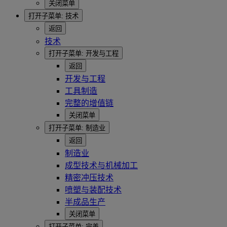
关闭菜单
打开子菜单:
技术
返回
技术
打开子菜单:
开发与工程
返回
开发与工程
工具制造
完整的增值链
关闭菜单
打开子菜单:
制造业
返回
制造业
成型技术与机械加工
精密冲压技术
喷塑与装配技术
半成品生产
关闭菜单
打开子菜单:
完善