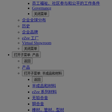
员工福祉、社区参与和公平的工作条件
Governance
关闭菜单
企业全球分布
历史
企业品牌
eZee 工厂
Virtual Showroom
关闭菜单
打开子菜单:
产品
返回
产品
打开子菜单:
半成品和材料
返回
半成品和材料
eZee 系列材料
无铅合金
铜合金
棒材，管材，型材