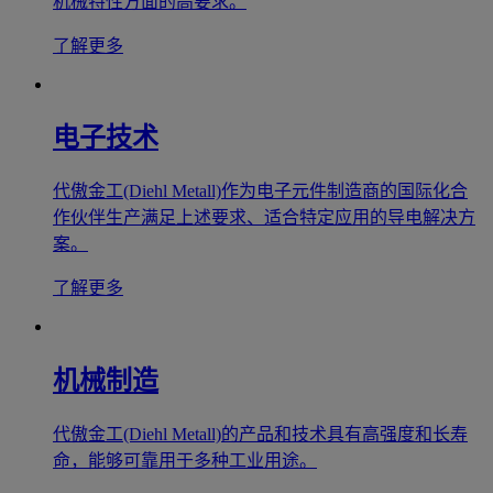
机械特性方面的高要求。
了解更多
电子技术
代傲金工(Diehl Metall)作为电子元件制造商的国际化合
作伙伴生产满足上述要求、适合特定应用的导电解决方
案。
了解更多
机械制造
代傲金工(Diehl Metall)的产品和技术具有高强度和长寿
命，能够可靠用于多种工业用途。