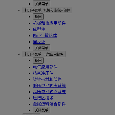
关闭菜单
打开子菜单:
机械和热应用部件
返回
机械和热应用部件
成型件
Pin Fin散热体
同步环
关闭菜单
打开子菜单:
电气应用部件
返回
电气应用部件
精密冲压件
镀锌带材和部件
低压电池触头系统
高压电池触点系统
压接区技术
金属塑料混合部件
关闭菜单