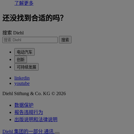
了解更多
还没找到合适的吗？
搜索 Diehl
搜索
电动汽车
创新
可持续发展
linkedin
youtube
Diehl Stiftung & Co. KG © 2026
数据保护
报告违规行为
出版说明和法律说明
Diehl 集团的一部分
通讯