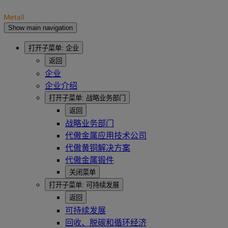
Show main navigation
打开子菜单:
企业
返回
企业
企业介绍
打开子菜单:
战略业务部门
返回
战略业务部门
代傲金属应用技术公司
代傲黄铜解决方案
代傲金属锻件
关闭菜单
打开子菜单:
可持续发展
返回
可持续发展
回收、脱碳和循环经济