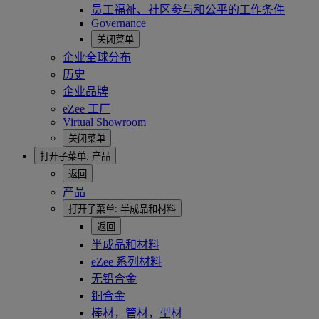
员工福祉、社区参与和公平的工作条件
Governance
关闭菜单
企业全球分布
历史
企业品牌
eZee 工厂
Virtual Showroom
关闭菜单
打开子菜单:
产品
返回
产品
打开子菜单:
半成品和材料
返回
半成品和材料
eZee 系列材料
无铅合金
铜合金
棒材，管材，型材