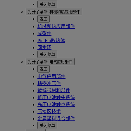
关闭菜单
打开子菜单:
机械和热应用部件
返回
机械和热应用部件
成型件
Pin Fin散热体
同步环
关闭菜单
打开子菜单:
电气应用部件
返回
电气应用部件
精密冲压件
镀锌带材和部件
低压电池触头系统
高压电池触点系统
压接区技术
金属塑料混合部件
关闭菜单