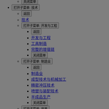
关闭菜单
打开子菜单:
技术
返回
技术
打开子菜单:
开发与工程
返回
开发与工程
工具制造
完整的增值链
关闭菜单
打开子菜单:
制造业
返回
制造业
成型技术与机械加工
精密冲压技术
喷塑与装配技术
半成品生产
关闭菜单
打开子菜单:
完善