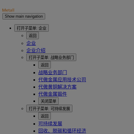
Show main navigation
打开子菜单:
企业
返回
企业
企业介绍
打开子菜单:
战略业务部门
返回
战略业务部门
代傲金属应用技术公司
代傲黄铜解决方案
代傲金属锻件
关闭菜单
打开子菜单:
可持续发展
返回
可持续发展
回收、脱碳和循环经济