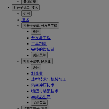
关闭菜单
打开子菜单:
技术
返回
技术
打开子菜单:
开发与工程
返回
开发与工程
工具制造
完整的增值链
关闭菜单
打开子菜单:
制造业
返回
制造业
成型技术与机械加工
精密冲压技术
喷塑与装配技术
半成品生产
关闭菜单
打开子菜单:
完善