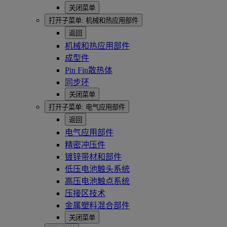
关闭菜单
打开子菜单:
机械和热应用部件
返回
机械和热应用部件
成型件
Pin Fin散热体
同步环
关闭菜单
打开子菜单:
电气应用部件
返回
电气应用部件
精密冲压件
镀锌带材和部件
低压电池触头系统
高压电池触点系统
压接区技术
金属塑料混合部件
关闭菜单