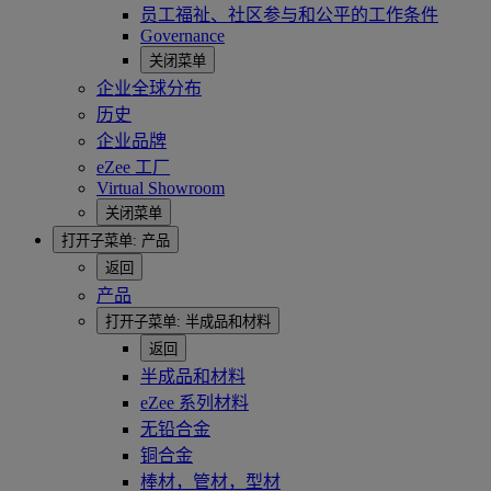
员工福祉、社区参与和公平的工作条件
Governance
关闭菜单
企业全球分布
历史
企业品牌
eZee 工厂
Virtual Showroom
关闭菜单
打开子菜单:
产品
返回
产品
打开子菜单:
半成品和材料
返回
半成品和材料
eZee 系列材料
无铅合金
铜合金
棒材，管材，型材