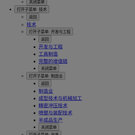
关闭菜单
打开子菜单:
技术
返回
技术
打开子菜单:
开发与工程
返回
开发与工程
工具制造
完整的增值链
关闭菜单
打开子菜单:
制造业
返回
制造业
成型技术与机械加工
精密冲压技术
喷塑与装配技术
半成品生产
关闭菜单
打开子菜单:
完善