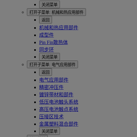
关闭菜单
打开子菜单:
机械和热应用部件
返回
机械和热应用部件
成型件
Pin Fin散热体
同步环
关闭菜单
打开子菜单:
电气应用部件
返回
电气应用部件
精密冲压件
镀锌带材和部件
低压电池触头系统
高压电池触点系统
压接区技术
金属塑料混合部件
关闭菜单