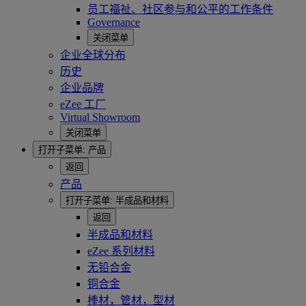
员工福祉、社区参与和公平的工作条件
Governance
关闭菜单
企业全球分布
历史
企业品牌
eZee 工厂
Virtual Showroom
关闭菜单
打开子菜单:
产品
返回
产品
打开子菜单:
半成品和材料
返回
半成品和材料
eZee 系列材料
无铅合金
铜合金
棒材，管材，型材