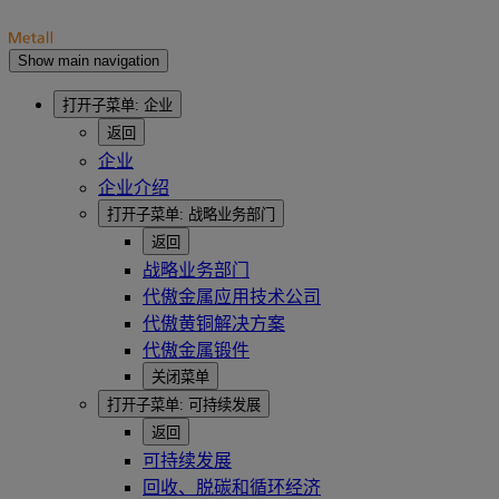
Show main navigation
打开子菜单:
企业
返回
企业
企业介绍
打开子菜单:
战略业务部门
返回
战略业务部门
代傲金属应用技术公司
代傲黄铜解决方案
代傲金属锻件
关闭菜单
打开子菜单:
可持续发展
返回
可持续发展
回收、脱碳和循环经济