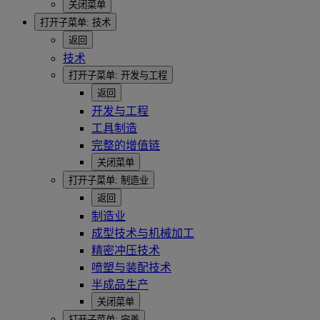
关闭菜单
打开子菜单:
技术
返回
技术
打开子菜单:
开发与工程
返回
开发与工程
工具制造
完整的增值链
关闭菜单
打开子菜单:
制造业
返回
制造业
成型技术与机械加工
精密冲压技术
喷塑与装配技术
半成品生产
关闭菜单
打开子菜单:
完善