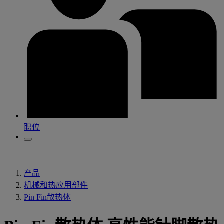
职位
产品
机械和热应用部件
Pin Fin散热体