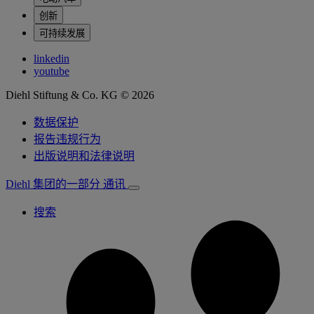
创新
可持续发展
linkedin
youtube
Diehl Stiftung & Co. KG © 2026
数据保护
报告违规行为
出版说明和法律说明
Diehl 集团的一部分
通讯
搜索