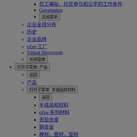
员工福祉、社区参与和公平的工作条件
Governance
关闭菜单
企业全球分布
历史
企业品牌
eZee 工厂
Virtual Showroom
关闭菜单
打开子菜单:
产品
返回
产品
打开子菜单:
半成品和材料
返回
半成品和材料
eZee 系列材料
无铅合金
铜合金
棒材，管材，型材