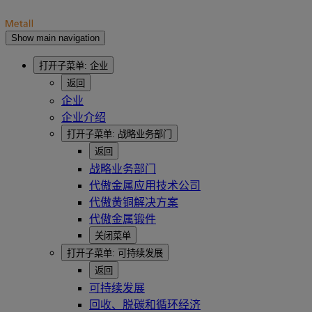
Show main navigation
打开子菜单:
企业
返回
企业
企业介绍
打开子菜单:
战略业务部门
返回
战略业务部门
代傲金属应用技术公司
代傲黄铜解决方案
代傲金属锻件
关闭菜单
打开子菜单:
可持续发展
返回
可持续发展
回收、脱碳和循环经济