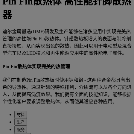
Pin Fin散热体 高性能针脚散热
器
迪尔金属锻造(DMF)研发及生产能够在诸多应用中实现完美热
管理的高性能Pin Fin散热体。针翅散热板增大的表面与制冷剂
直接接触，从而实现出色的散热，因此可以用于电动型及混合
型汽车以及LED技术和再生能源应用中的高性能电子部件。
Pin Fin散热体实现完美的热管理
我们在制造Pin Fin散热板时使用铜和铝 - 这两种合金都具有出
色的导热性。通过针翅的特殊排列，介质流可以从各个方向进
入，从而提高涡流效果。我们拥有全面的技能知识，能够根据
个性化客户要求调整散热体，从而使其适应各种应用。
材料
生产
服务