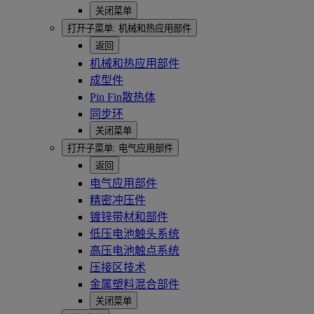
关闭菜单
打开子菜单:
机械和热应用部件
返回
机械和热应用部件
成型件
Pin Fin散热体
同步环
关闭菜单
打开子菜单:
电气应用部件
返回
电气应用部件
精密冲压件
镀锌带材和部件
低压电池触头系统
高压电池触点系统
压接区技术
金属塑料混合部件
关闭菜单