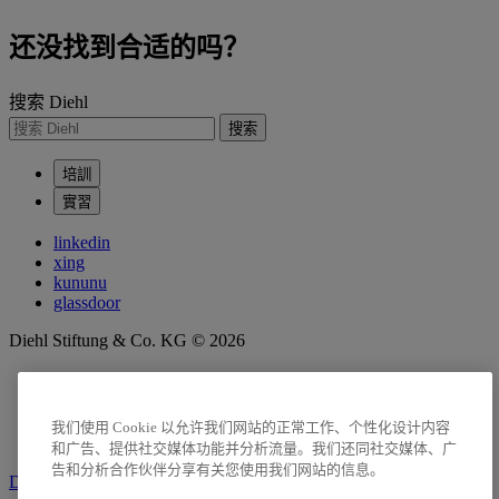
还没找到合适的吗？
搜索 Diehl
搜索
培訓
實習
linkedin
xing
kununu
glassdoor
Diehl Stiftung & Co. KG © 2026
数据保护
版本说明
我们使用 Cookie 以允许我们网站的正常工作、个性化设计内容
报告违规行为
和广告、提供社交媒体功能并分析流量。我们还同社交媒体、广
告和分析合作伙伴分享有关您使用我们网站的信息。
Diehl 集团的一部分