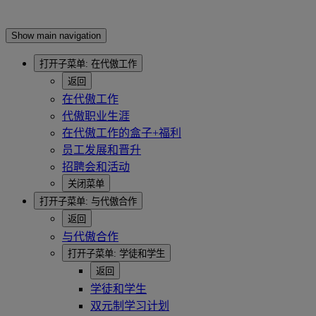
Show main navigation
打开子菜单:
在代傲工作
返回
在代傲工作
代傲职业生涯
在代傲工作的盒子+福利
员工发展和晋升
招聘会和活动
关闭菜单
打开子菜单:
与代傲合作
返回
与代傲合作
打开子菜单:
学徒和学生
返回
学徒和学生
双元制学习计划