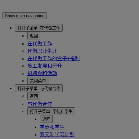
Show main navigation
打开子菜单:
在代傲工作
返回
在代傲工作
代傲职业生涯
在代傲工作的盒子+福利
员工发展和晋升
招聘会和活动
关闭菜单
打开子菜单:
与代傲合作
返回
与代傲合作
打开子菜单:
学徒和学生
返回
学徒和学生
双元制学习计划