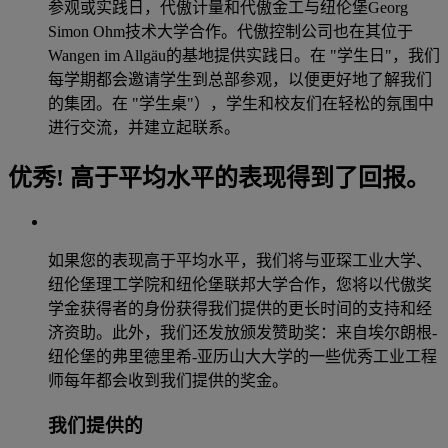
参观或实践日，代傲计量和代傲金工与纽伦堡Georg
Simon Ohm技术大学合作。代傲控制公司也在其位于
Wangen im Allgäu的基地提供实践日。在 "学生日"，我们
每学期都会邀请学生到总部参观，以便更好地了解我们
的集团。在 "学生桌"），学生和校友们在轻松的氛围中
进行交流，并建立起联系。
优秀! 高于平均水平的表现得到了回报。
如果您的表现高于平均水平，我们将与亚琛工业大学、
纽伦堡理工学院和纽伦堡联邦大学合作，您将以代傲奖
学金获得者的身份获得我们提供的更长时间的支持和经
济资助。此外，我们还发放颁发赞助奖：来自埃尔朗根-
纽伦堡的弗里德里希-亚历山大大学的一些优秀工业工程
师每年都会收到我们提供的奖金。
我们提供的