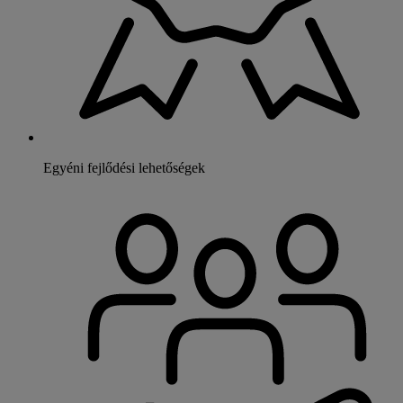
Egyéni fejlődési lehetőségek