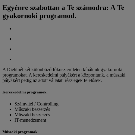
Egyénre szabottan a Te számodra: A Te
gyakornoki programod.
A Diehlnél két különböző fókuszterületen kínálunk gyakornoki
programokat. A kereskedelmi pályákért a központunk, a műszaki
pályákért pedig az adott vállalati részlegek felelősek.
Kereskedelmi programok:
Számvitel / Controlling
Műszaki beszerzés
Műszaki beszerzés
IT-menedzsment
Műszaki programok: