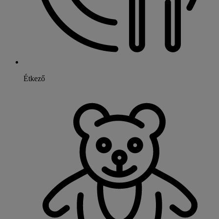
Étkező