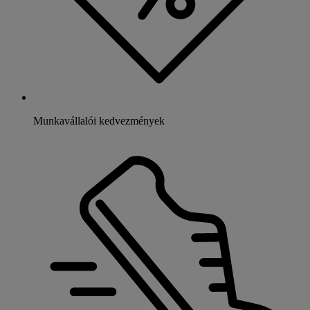
Munkavállalói kedvezmények