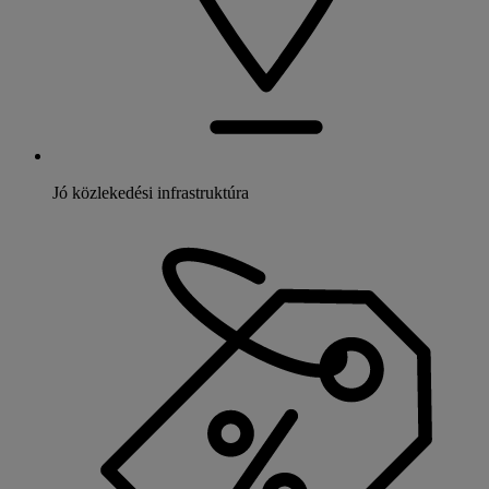
Jó közlekedési infrastruktúra