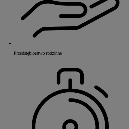
Przedsiębiorstwo rodzinne