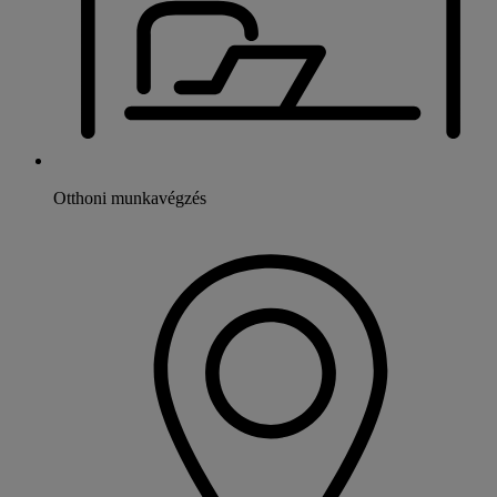
Otthoni munkavégzés