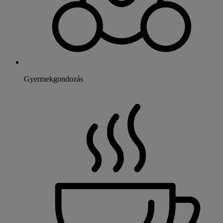
Gyermekgondozás