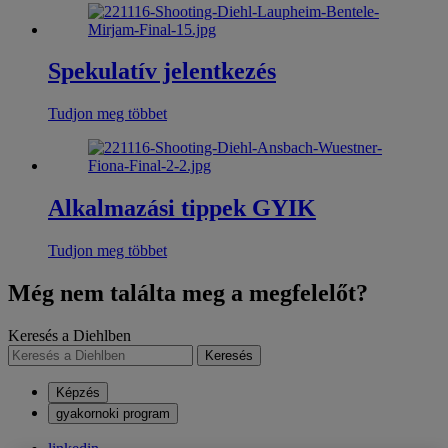
Spekulatív jelentkezés
Tudjon meg többet
Alkalmazási tippek GYIK
Tudjon meg többet
Még nem találta meg a megfelelőt?
Keresés a Diehlben
Keresés
Képzés
gyakornoki program