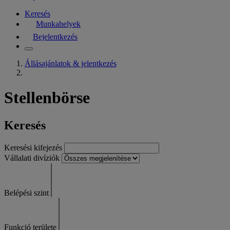
Keresés
Munkahelyek
Bejelentkezés
Állásajánlatok & jelentkezés
Stellenbörse
Keresés
Keresési kifejezés
Vállalati divíziók
Belépési szint
Funkció területe