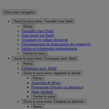
Show main navigation
Ouvre le sous-menu:
Travailler chez Diehl
Retour
Travailler chez Diehl
Tout savoir sur Diehl
Avantages et culture du travail
Développement & avancement des employés
Salons et événements professionnels
Fermer le menu
Ouvre le sous-menu:
Embarquez avec Diehl
Retour
Embarquez avec Diehl
Ouvre le sous-menu:
Apprentis & élèves
Retour
Apprentis & élèves
Programme d'études en alternance
Stage étudiant
Fermer le menu
Ouvre le sous-menu:
Étudiants & diplômés
Retour