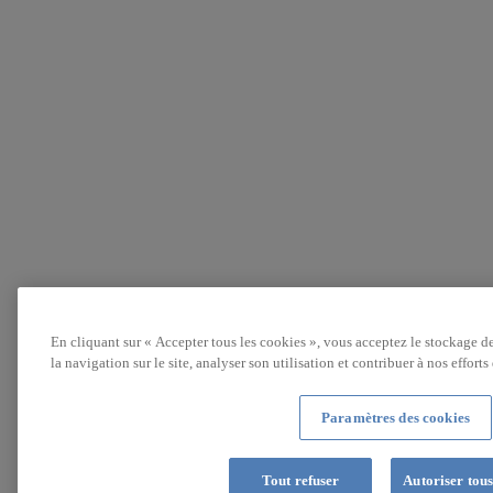
En cliquant sur « Accepter tous les cookies », vous acceptez le stockage d
la navigation sur le site, analyser son utilisation et contribuer à nos effort
Paramètres des cookies
Tout refuser
Autoriser tous