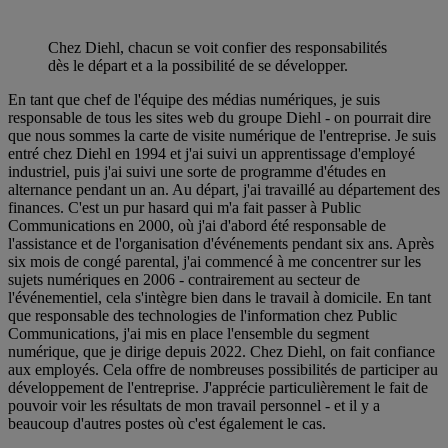
Chez Diehl, chacun se voit confier des responsabilités
dès le départ et a la possibilité de se développer.
En tant que chef de l'équipe des médias numériques, je suis
responsable de tous les sites web du groupe Diehl - on pourrait dire
que nous sommes la carte de visite numérique de l'entreprise. Je suis
entré chez Diehl en 1994 et j'ai suivi un apprentissage d'employé
industriel, puis j'ai suivi une sorte de programme d'études en
alternance pendant un an. Au départ, j'ai travaillé au département des
finances. C'est un pur hasard qui m'a fait passer à Public
Communications en 2000, où j'ai d'abord été responsable de
l'assistance et de l'organisation d'événements pendant six ans. Après
six mois de congé parental, j'ai commencé à me concentrer sur les
sujets numériques en 2006 - contrairement au secteur de
l'événementiel, cela s'intègre bien dans le travail à domicile. En tant
que responsable des technologies de l'information chez Public
Communications, j'ai mis en place l'ensemble du segment
numérique, que je dirige depuis 2022. Chez Diehl, on fait confiance
aux employés. Cela offre de nombreuses possibilités de participer au
développement de l'entreprise. J'apprécie particulièrement le fait de
pouvoir voir les résultats de mon travail personnel - et il y a
beaucoup d'autres postes où c'est également le cas.