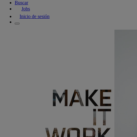
Buscar
Jobs
Inicio de sesión