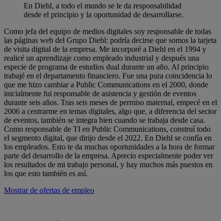
En Diehl, a todo el mundo se le da responsabilidad
desde el principio y la oportunidad de desarrollarse.
Como jefa del equipo de medios digitales soy responsable de todas
las páginas web del Grupo Diehl: podría decirse que somos la tarjeta
de visita digital de la empresa. Me incorporé a Diehl en el 1994 y
realicé un aprendizaje como empleado industrial y después una
especie de programa de estudios dual durante un año. Al principio
trabajé en el departamento financiero. Fue una pura coincidencia lo
que me hizo cambiar a Public Communications en el 2000, donde
inicialmente fui responsable de asistencia y gestión de eventos
durante seis años. Tras seis meses de permiso maternal, empecé en el
2006 a centrarme en temas digitales, algo que, a diferencia del sector
de eventos, también se integra bien cuando se trabaja desde casa.
Como responsable de TI en Public Communications, construí todo
el segmento digital, que dirijo desde el 2022. En Diehl se confía en
los empleados. Esto te da muchas oportunidades a la hora de formar
parte del desarrollo de la empresa. Aprecio especialmente poder ver
los resultados de mi trabajo personal, y hay muchos más puestos en
los que esto también es así.
Mostrar de ofertas de empleo