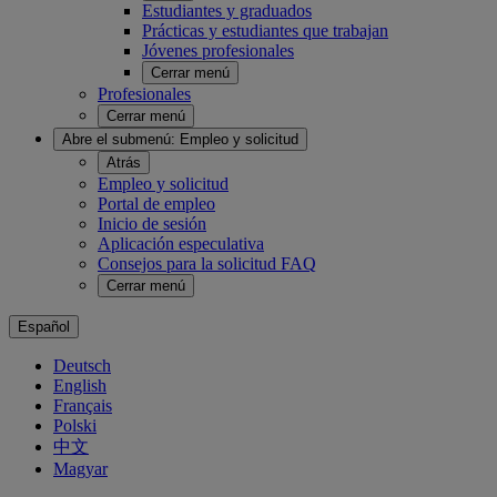
Estudiantes y graduados
Prácticas y estudiantes que trabajan
Jóvenes profesionales
Cerrar menú
Profesionales
Cerrar menú
Abre el submenú:
Empleo y solicitud
Atrás
Empleo y solicitud
Portal de empleo
Inicio de sesión
Aplicación especulativa
Consejos para la solicitud FAQ
Cerrar menú
Español
Deutsch
English
Français
Polski
中文
Magyar