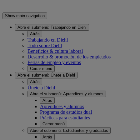
Show main navigation
Abre el submenú:
Trabajando en Diehl
Atrás
Trabajando en Diehl
Todo sobre Diehl
Beneficios & cultura laboral
Desarrollo & promoción de los empleados
Ferias de empleo y eventos
Cerrar menú
Abre el submenú:
Únete a Diehl
Atrás
Únete a Diehl
Abre el submenú:
Aprendices y alumnos
Atrás
Aprendices y alumnos
Programa de estudios dual
Prácticas para estudiantes
Cerrar menú
Abre el submenú:
Estudiantes y graduados
Atrás