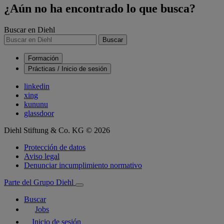
¿Aún no ha encontrado lo que busca?
Buscar en Diehl
Buscar
Formación
Prácticas / Inicio de sesión
linkedin
xing
kununu
glassdoor
Diehl Stiftung & Co. KG © 2026
Protección de datos
Aviso legal
Denunciar incumplimiento normativo
Parte del Grupo Diehl
Buscar
Jobs
Inicio de sesión