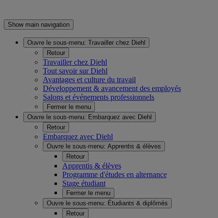
Show main navigation
Ouvre le sous-menu:
Travailler chez Diehl
Retour
Travailler chez Diehl
Tout savoir sur Diehl
Avantages et culture du travail
Développement & avancement des employés
Salons et événements professionnels
Fermer le menu
Ouvre le sous-menu:
Embarquez avec Diehl
Retour
Embarquez avec Diehl
Ouvre le sous-menu:
Apprentis & élèves
Retour
Apprentis & élèves
Programme d'études en alternance
Stage étudiant
Fermer le menu
Ouvre le sous-menu:
Étudiants & diplômés
Retour