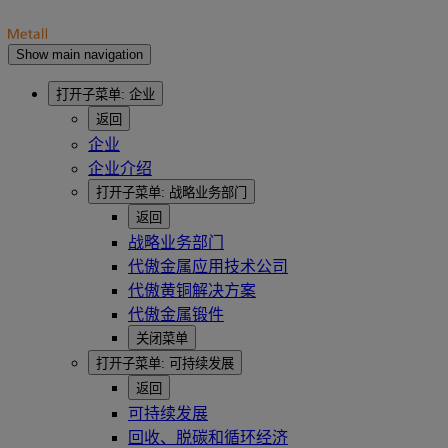
Show main navigation
打开子菜单:
企业
返回
企业
企业介绍
打开子菜单:
战略业务部门
返回
战略业务部门
代傲金属应用技术公司
代傲黄铜解决方案
代傲金属锻件
关闭菜单
打开子菜单:
可持续发展
返回
可持续发展
回收、脱碳和循环经济