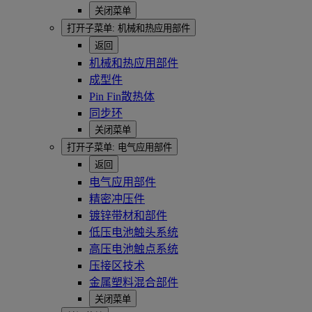
关闭菜单
打开子菜单:
机械和热应用部件
返回
机械和热应用部件
成型件
Pin Fin散热体
同步环
关闭菜单
打开子菜单:
电气应用部件
返回
电气应用部件
精密冲压件
镀锌带材和部件
低压电池触头系统
高压电池触点系统
压接区技术
金属塑料混合部件
关闭菜单