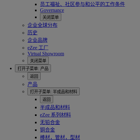
员工福祉、社区参与和公平的工作条件
Governance
关闭菜单
企业全球分布
历史
企业品牌
eZee 工厂
Virtual Showroom
关闭菜单
打开子菜单:
产品
返回
产品
打开子菜单:
半成品和材料
返回
半成品和材料
eZee 系列材料
无铅合金
铜合金
棒材，管材，型材