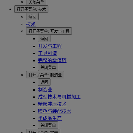
关闭菜单
打开子菜单:
技术
返回
技术
打开子菜单:
开发与工程
返回
开发与工程
工具制造
完整的增值链
关闭菜单
打开子菜单:
制造业
返回
制造业
成型技术与机械加工
精密冲压技术
喷塑与装配技术
半成品生产
关闭菜单
打开子菜单:
完善