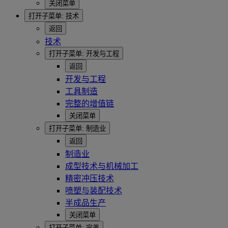
关闭菜单
打开子菜单:
技术
返回
技术
打开子菜单:
开发与工程
返回
开发与工程
工具制造
完整的增值链
关闭菜单
打开子菜单:
制造业
返回
制造业
成型技术与机械加工
精密冲压技术
喷塑与装配技术
半成品生产
关闭菜单
打开子菜单:
完善