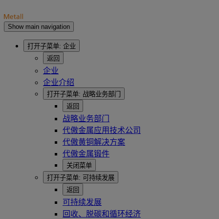
Show main navigation
打开子菜单:
企业
返回
企业
企业介绍
打开子菜单:
战略业务部门
返回
战略业务部门
代傲金属应用技术公司
代傲黄铜解决方案
代傲金属锻件
关闭菜单
打开子菜单:
可持续发展
返回
可持续发展
回收、脱碳和循环经济