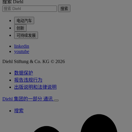
搜索 Diehl
搜索
电动汽车
创新
可持续发展
linkedin
youtube
Diehl Stiftung & Co. KG © 2026
数据保护
报告违规行为
出版说明和法律说明
Diehl 集团的一部分
通讯
搜索