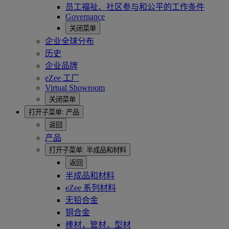
员工福祉、社区参与和公平的工作条件
Governance
关闭菜单
企业全球分布
历史
企业品牌
eZee 工厂
Virtual Showroom
关闭菜单
打开子菜单:
产品
返回
产品
打开子菜单:
半成品和材料
返回
半成品和材料
eZee 系列材料
无铅合金
铜合金
棒材，管材，型材