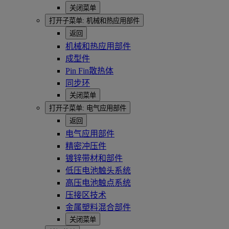
关闭菜单
打开子菜单:
机械和热应用部件
返回
机械和热应用部件
成型件
Pin Fin散热体
同步环
关闭菜单
打开子菜单:
电气应用部件
返回
电气应用部件
精密冲压件
镀锌带材和部件
低压电池触头系统
高压电池触点系统
压接区技术
金属塑料混合部件
关闭菜单