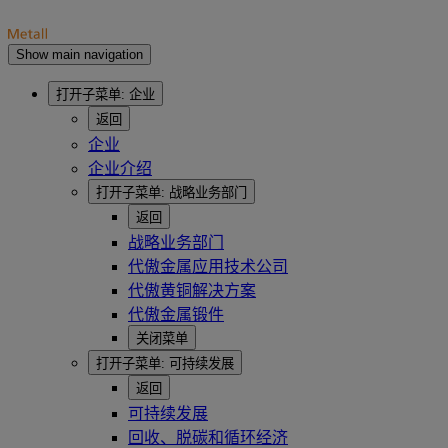
Show main navigation
打开子菜单:
企业
返回
企业
企业介绍
打开子菜单:
战略业务部门
返回
战略业务部门
代傲金属应用技术公司
代傲黄铜解决方案
代傲金属锻件
关闭菜单
打开子菜单:
可持续发展
返回
可持续发展
回收、脱碳和循环经济