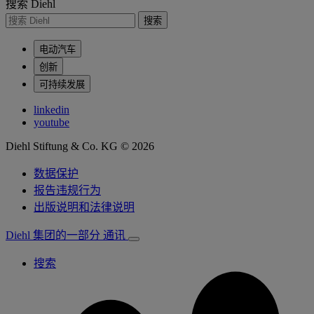
搜索 Diehl
搜索
电动汽车
创新
可持续发展
linkedin
youtube
Diehl Stiftung & Co. KG © 2026
数据保护
报告违规行为
出版说明和法律说明
Diehl 集团的一部分
通讯
搜索