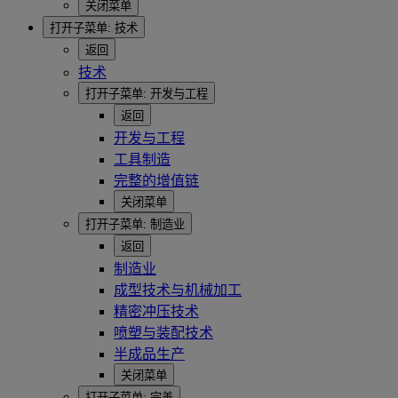
关闭菜单
打开子菜单:
技术
返回
技术
打开子菜单:
开发与工程
返回
开发与工程
工具制造
完整的增值链
关闭菜单
打开子菜单:
制造业
返回
制造业
成型技术与机械加工
精密冲压技术
喷塑与装配技术
半成品生产
关闭菜单
打开子菜单:
完善