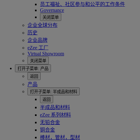
员工福祉、社区参与和公平的工作条件
Governance
关闭菜单
企业全球分布
历史
企业品牌
eZee 工厂
Virtual Showroom
关闭菜单
打开子菜单:
产品
返回
产品
打开子菜单:
半成品和材料
返回
半成品和材料
eZee 系列材料
无铅合金
铜合金
棒材，管材，型材