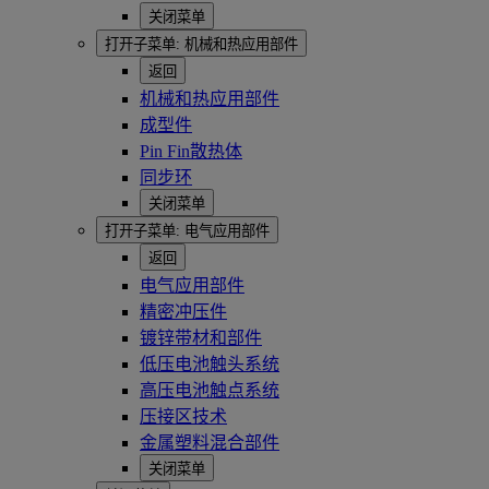
关闭菜单
打开子菜单:
机械和热应用部件
返回
机械和热应用部件
成型件
Pin Fin散热体
同步环
关闭菜单
打开子菜单:
电气应用部件
返回
电气应用部件
精密冲压件
镀锌带材和部件
低压电池触头系统
高压电池触点系统
压接区技术
金属塑料混合部件
关闭菜单