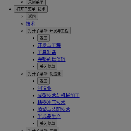
关闭菜单
打开子菜单:
技术
返回
技术
打开子菜单:
开发与工程
返回
开发与工程
工具制造
完整的增值链
关闭菜单
打开子菜单:
制造业
返回
制造业
成型技术与机械加工
精密冲压技术
喷塑与装配技术
半成品生产
关闭菜单
打开子菜单:
完善