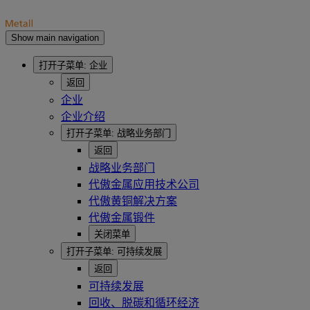
Show main navigation
打开子菜单:
企业
返回
企业
企业介绍
打开子菜单:
战略业务部门
返回
战略业务部门
代傲金属应用技术公司
代傲黄铜解决方案
代傲金属锻件
关闭菜单
打开子菜单:
可持续发展
返回
可持续发展
回收、脱碳和循环经济