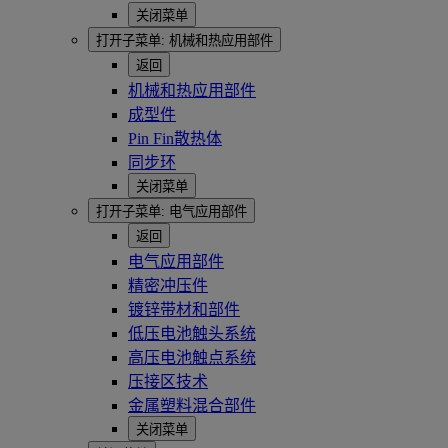
关闭菜单
打开子菜单:
机械和热应用部件
返回
机械和热应用部件
成型件
Pin Fin散热体
同步环
关闭菜单
打开子菜单:
电气应用部件
返回
电气应用部件
精密冲压件
镀锌带材和部件
低压电池触头系统
高压电池触点系统
压接区技术
金属塑料混合部件
关闭菜单