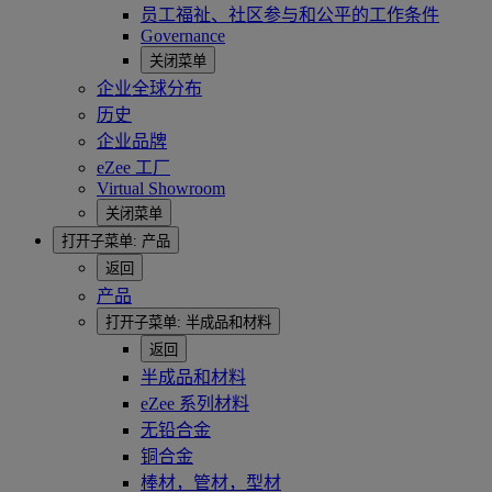
员工福祉、社区参与和公平的工作条件
Governance
关闭菜单
企业全球分布
历史
企业品牌
eZee 工厂
Virtual Showroom
关闭菜单
打开子菜单:
产品
返回
产品
打开子菜单:
半成品和材料
返回
半成品和材料
eZee 系列材料
无铅合金
铜合金
棒材，管材，型材