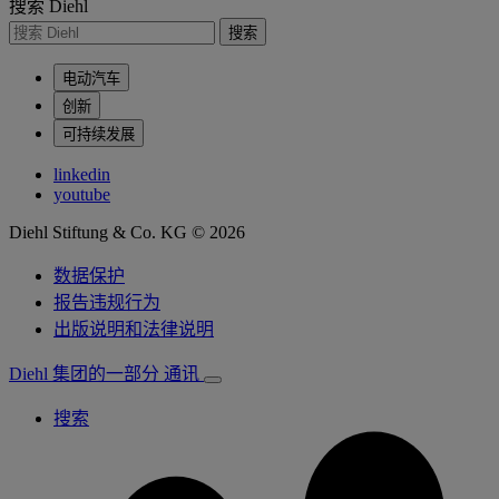
搜索 Diehl
搜索
电动汽车
创新
可持续发展
linkedin
youtube
Diehl Stiftung & Co. KG © 2026
数据保护
报告违规行为
出版说明和法律说明
Diehl 集团的一部分
通讯
搜索