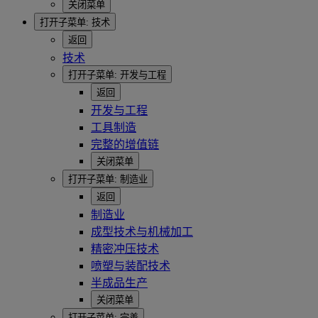
关闭菜单
打开子菜单:
技术
返回
技术
打开子菜单:
开发与工程
返回
开发与工程
工具制造
完整的增值链
关闭菜单
打开子菜单:
制造业
返回
制造业
成型技术与机械加工
精密冲压技术
喷塑与装配技术
半成品生产
关闭菜单
打开子菜单:
完善