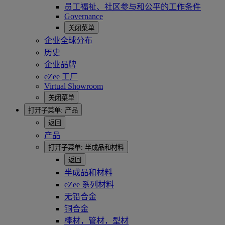
员工福祉、社区参与和公平的工作条件
Governance
关闭菜单
企业全球分布
历史
企业品牌
eZee 工厂
Virtual Showroom
关闭菜单
打开子菜单:
产品
返回
产品
打开子菜单:
半成品和材料
返回
半成品和材料
eZee 系列材料
无铅合金
铜合金
棒材，管材，型材