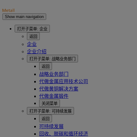
Show main navigation
打开子菜单:
企业
返回
企业
企业介绍
打开子菜单:
战略业务部门
返回
战略业务部门
代傲金属应用技术公司
代傲黄铜解决方案
代傲金属锻件
关闭菜单
打开子菜单:
可持续发展
返回
可持续发展
回收、脱碳和循环经济