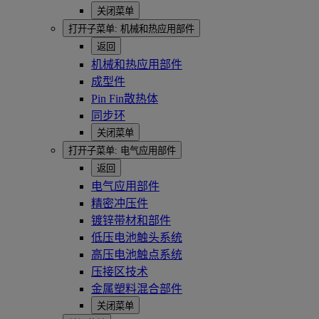
关闭菜单
打开子菜单:
机械和热应用部件
返回
机械和热应用部件
成型件
Pin Fin散热体
同步环
关闭菜单
打开子菜单:
电气应用部件
返回
电气应用部件
精密冲压件
镀锌带材和部件
低压电池触头系统
高压电池触点系统
压接区技术
金属塑料混合部件
关闭菜单