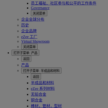
员工福祉、社区参与和公平的工作条件
Governance
关闭菜单
企业全球分布
历史
企业品牌
eZee 工厂
Virtual Showroom
关闭菜单
打开子菜单:
产品
返回
产品
打开子菜单:
半成品和材料
返回
半成品和材料
eZee 系列材料
无铅合金
铜合金
棒材，管材，型材