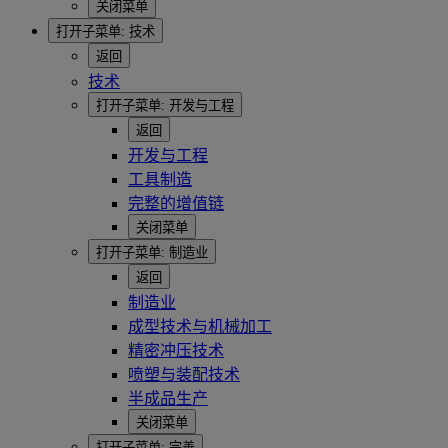
关闭菜单
打开子菜单:
技术
返回
技术
打开子菜单:
开发与工程
返回
开发与工程
工具制造
完整的增值链
关闭菜单
打开子菜单:
制造业
返回
制造业
成型技术与机械加工
精密冲压技术
喷塑与装配技术
半成品生产
关闭菜单
打开子菜单:
完善