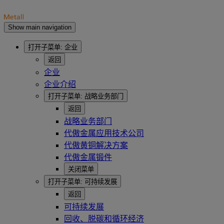
Show main navigation
打开子菜单:
企业
返回
企业
企业介绍
打开子菜单:
战略业务部门
返回
战略业务部门
代傲金属应用技术公司
代傲黄铜解决方案
代傲金属锻件
关闭菜单
打开子菜单:
可持续发展
返回
可持续发展
回收、脱碳和循环经济