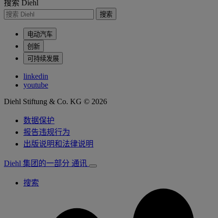
搜索 Diehl
搜索
电动汽车
创新
可持续发展
linkedin
youtube
Diehl Stiftung & Co. KG © 2026
数据保护
报告违规行为
出版说明和法律说明
Diehl 集团的一部分
通讯
搜索