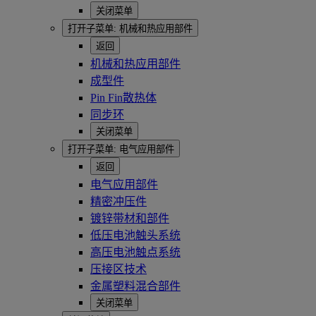
关闭菜单
打开子菜单:
机械和热应用部件
返回
机械和热应用部件
成型件
Pin Fin散热体
同步环
关闭菜单
打开子菜单:
电气应用部件
返回
电气应用部件
精密冲压件
镀锌带材和部件
低压电池触头系统
高压电池触点系统
压接区技术
金属塑料混合部件
关闭菜单