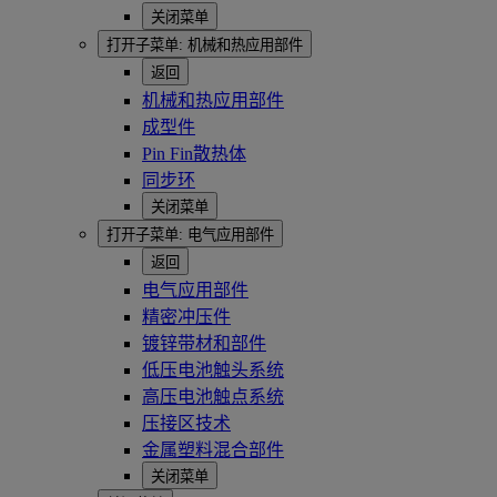
关闭菜单
打开子菜单:
机械和热应用部件
返回
机械和热应用部件
成型件
Pin Fin散热体
同步环
关闭菜单
打开子菜单:
电气应用部件
返回
电气应用部件
精密冲压件
镀锌带材和部件
低压电池触头系统
高压电池触点系统
压接区技术
金属塑料混合部件
关闭菜单