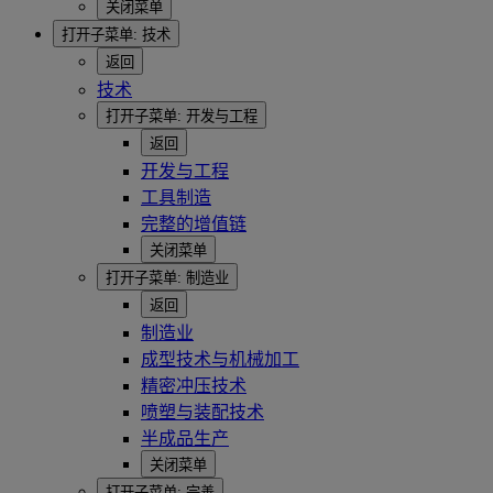
关闭菜单
打开子菜单:
技术
返回
技术
打开子菜单:
开发与工程
返回
开发与工程
工具制造
完整的增值链
关闭菜单
打开子菜单:
制造业
返回
制造业
成型技术与机械加工
精密冲压技术
喷塑与装配技术
半成品生产
关闭菜单
打开子菜单:
完善