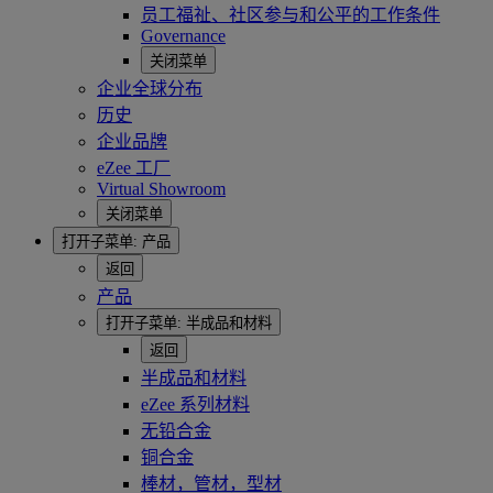
员工福祉、社区参与和公平的工作条件
Governance
关闭菜单
企业全球分布
历史
企业品牌
eZee 工厂
Virtual Showroom
关闭菜单
打开子菜单:
产品
返回
产品
打开子菜单:
半成品和材料
返回
半成品和材料
eZee 系列材料
无铅合金
铜合金
棒材，管材，型材