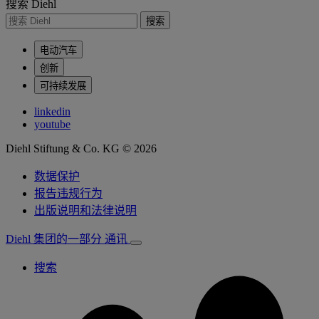
搜索 Diehl
搜索
电动汽车
创新
可持续发展
linkedin
youtube
Diehl Stiftung & Co. KG © 2026
数据保护
报告违规行为
出版说明和法律说明
Diehl 集团的一部分
通讯
搜索