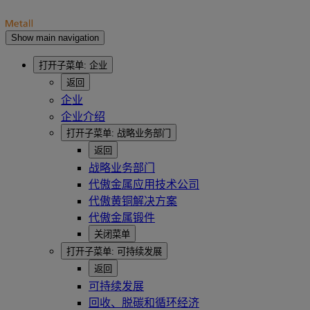
Show main navigation
打开子菜单:
企业
返回
企业
企业介绍
打开子菜单:
战略业务部门
返回
战略业务部门
代傲金属应用技术公司
代傲黄铜解决方案
代傲金属锻件
关闭菜单
打开子菜单:
可持续发展
返回
可持续发展
回收、脱碳和循环经济