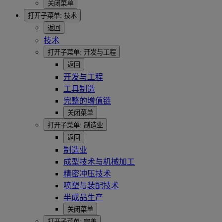
关闭菜单
打开子菜单:
技术
返回
技术
打开子菜单:
开发与工程
返回
开发与工程
工具制造
完整的增值链
关闭菜单
打开子菜单:
制造业
返回
制造业
成型技术与机械加工
精密冲压技术
喷塑与装配技术
半成品生产
关闭菜单
打开子菜单:
完善