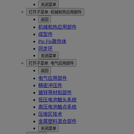
关闭菜单
打开子菜单:
机械和热应用部件
返回
机械和热应用部件
成型件
Pin Fin散热体
同步环
关闭菜单
打开子菜单:
电气应用部件
返回
电气应用部件
精密冲压件
镀锌带材和部件
低压电池触头系统
高压电池触点系统
压接区技术
金属塑料混合部件
关闭菜单