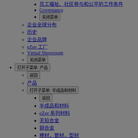
员工福祉、社区参与和公平的工作条件
Governance
关闭菜单
企业全球分布
历史
企业品牌
eZee 工厂
Virtual Showroom
关闭菜单
打开子菜单:
产品
返回
产品
打开子菜单:
半成品和材料
返回
半成品和材料
eZee 系列材料
无铅合金
铜合金
棒材，管材，型材