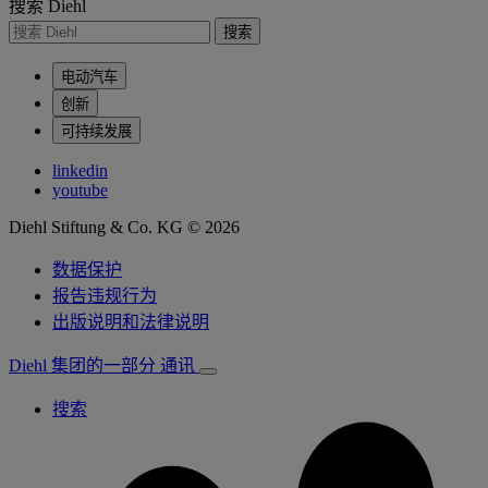
搜索 Diehl
搜索
电动汽车
创新
可持续发展
linkedin
youtube
Diehl Stiftung & Co. KG © 2026
数据保护
报告违规行为
出版说明和法律说明
Diehl 集团的一部分
通讯
搜索