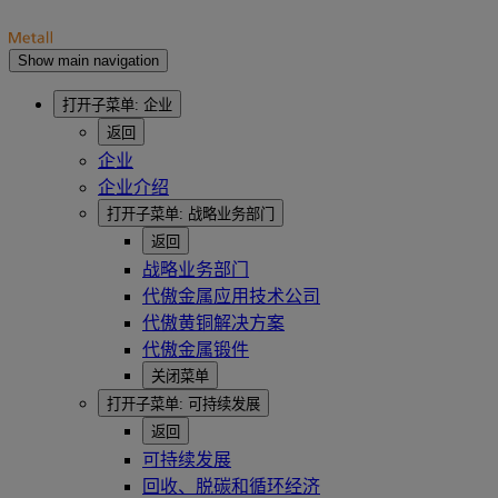
Show main navigation
打开子菜单:
企业
返回
企业
企业介绍
打开子菜单:
战略业务部门
返回
战略业务部门
代傲金属应用技术公司
代傲黄铜解决方案
代傲金属锻件
关闭菜单
打开子菜单:
可持续发展
返回
可持续发展
回收、脱碳和循环经济