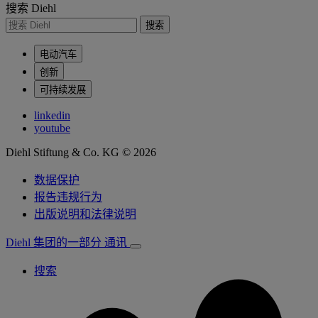
搜索 Diehl
搜索
电动汽车
创新
可持续发展
linkedin
youtube
Diehl Stiftung & Co. KG © 2026
数据保护
报告违规行为
出版说明和法律说明
Diehl 集团的一部分
通讯
搜索