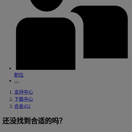
职位
支持中心
下载中心
合金452
还没找到合适的吗？