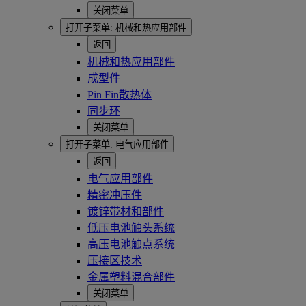
关闭菜单
打开子菜单:
机械和热应用部件
返回
机械和热应用部件
成型件
Pin Fin散热体
同步环
关闭菜单
打开子菜单:
电气应用部件
返回
电气应用部件
精密冲压件
镀锌带材和部件
低压电池触头系统
高压电池触点系统
压接区技术
金属塑料混合部件
关闭菜单