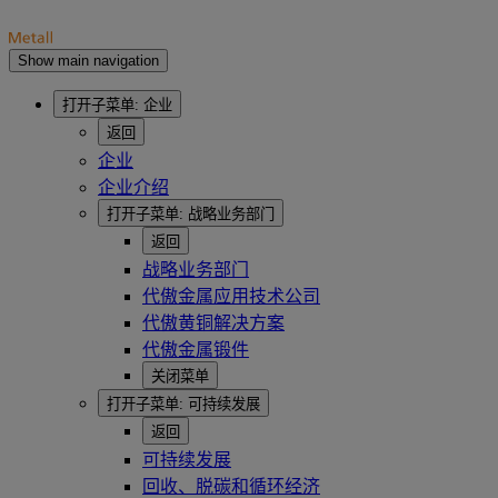
Show main navigation
打开子菜单:
企业
返回
企业
企业介绍
打开子菜单:
战略业务部门
返回
战略业务部门
代傲金属应用技术公司
代傲黄铜解决方案
代傲金属锻件
关闭菜单
打开子菜单:
可持续发展
返回
可持续发展
回收、脱碳和循环经济