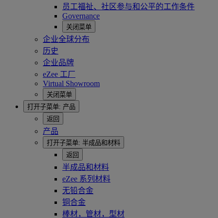
员工福祉、社区参与和公平的工作条件
Governance
关闭菜单
企业全球分布
历史
企业品牌
eZee 工厂
Virtual Showroom
关闭菜单
打开子菜单:
产品
返回
产品
打开子菜单:
半成品和材料
返回
半成品和材料
eZee 系列材料
无铅合金
铜合金
棒材，管材，型材