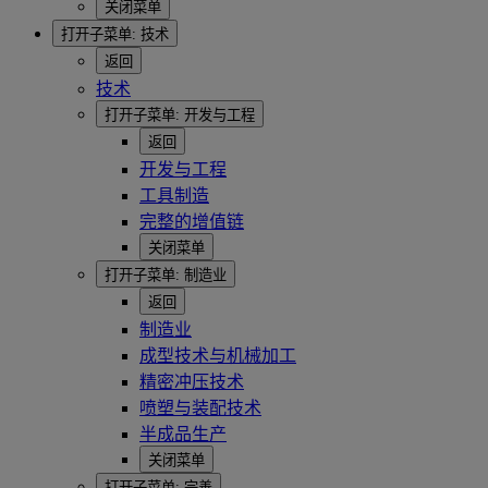
关闭菜单
打开子菜单:
技术
返回
技术
打开子菜单:
开发与工程
返回
开发与工程
工具制造
完整的增值链
关闭菜单
打开子菜单:
制造业
返回
制造业
成型技术与机械加工
精密冲压技术
喷塑与装配技术
半成品生产
关闭菜单
打开子菜单:
完善