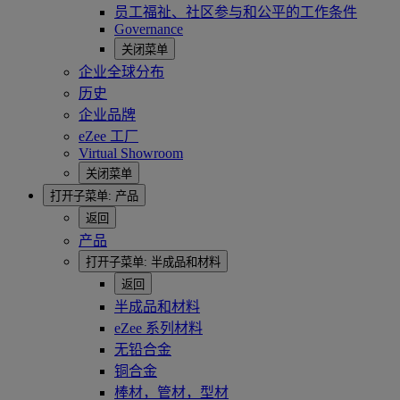
员工福祉、社区参与和公平的工作条件
Governance
关闭菜单
企业全球分布
历史
企业品牌
eZee 工厂
Virtual Showroom
关闭菜单
打开子菜单:
产品
返回
产品
打开子菜单:
半成品和材料
返回
半成品和材料
eZee 系列材料
无铅合金
铜合金
棒材，管材，型材