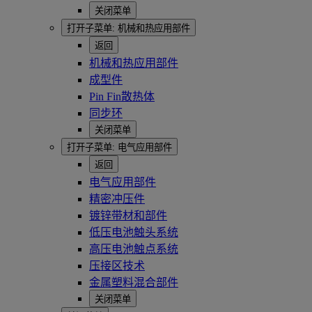
关闭菜单
打开子菜单:
机械和热应用部件
返回
机械和热应用部件
成型件
Pin Fin散热体
同步环
关闭菜单
打开子菜单:
电气应用部件
返回
电气应用部件
精密冲压件
镀锌带材和部件
低压电池触头系统
高压电池触点系统
压接区技术
金属塑料混合部件
关闭菜单