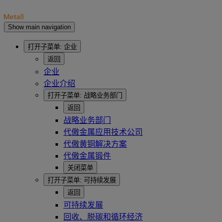
Show main navigation
打开子菜单:
企业
返回
企业
企业介绍
打开子菜单:
战略业务部门
返回
战略业务部门
代傲金属应用技术公司
代傲黄铜解决方案
代傲金属锻件
关闭菜单
打开子菜单:
可持续发展
返回
可持续发展
回收、脱碳和循环经济