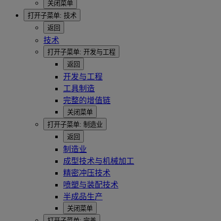
关闭菜单
打开子菜单:
技术
返回
技术
打开子菜单:
开发与工程
返回
开发与工程
工具制造
完整的增值链
关闭菜单
打开子菜单:
制造业
返回
制造业
成型技术与机械加工
精密冲压技术
喷塑与装配技术
半成品生产
关闭菜单
打开子菜单:
完善