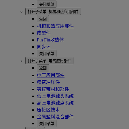
关闭菜单
打开子菜单:
机械和热应用部件
返回
机械和热应用部件
成型件
Pin Fin散热体
同步环
关闭菜单
打开子菜单:
电气应用部件
返回
电气应用部件
精密冲压件
镀锌带材和部件
低压电池触头系统
高压电池触点系统
压接区技术
金属塑料混合部件
关闭菜单