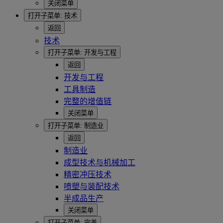
关闭菜单
打开子菜单:
技术
返回
技术
打开子菜单:
开发与工程
返回
开发与工程
工具制造
完整的增值链
关闭菜单
打开子菜单:
制造业
返回
制造业
成型技术与机械加工
精密冲压技术
喷塑与装配技术
半成品生产
关闭菜单
打开子菜单:
完善