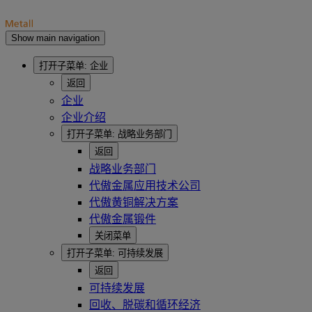
Show main navigation
打开子菜单:
企业
返回
企业
企业介绍
打开子菜单:
战略业务部门
返回
战略业务部门
代傲金属应用技术公司
代傲黄铜解决方案
代傲金属锻件
关闭菜单
打开子菜单:
可持续发展
返回
可持续发展
回收、脱碳和循环经济