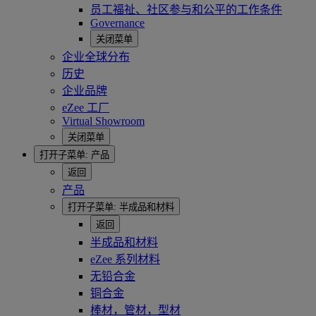
员工福祉、社区参与和公平的工作条件
Governance
关闭菜单
企业全球分布
历史
企业品牌
eZee 工厂
Virtual Showroom
关闭菜单
打开子菜单:
产品
返回
产品
打开子菜单:
半成品和材料
返回
半成品和材料
eZee 系列材料
无铅合金
铜合金
棒材，管材，型材