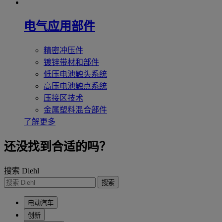
电气应用部件
精密冲压件
镀锌带材和部件
低压电池触头系统
高压电池触点系统
压接区技术
金属塑料混合部件
了解更多
还没找到合适的吗？
搜索 Diehl
搜索
电动汽车
创新