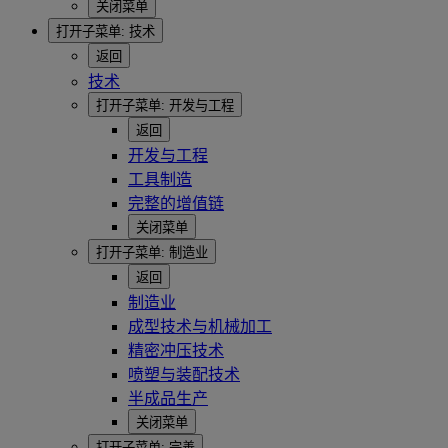
关闭菜单
打开子菜单:
技术
返回
技术
打开子菜单:
开发与工程
返回
开发与工程
工具制造
完整的增值链
关闭菜单
打开子菜单:
制造业
返回
制造业
成型技术与机械加工
精密冲压技术
喷塑与装配技术
半成品生产
关闭菜单
打开子菜单:
完善