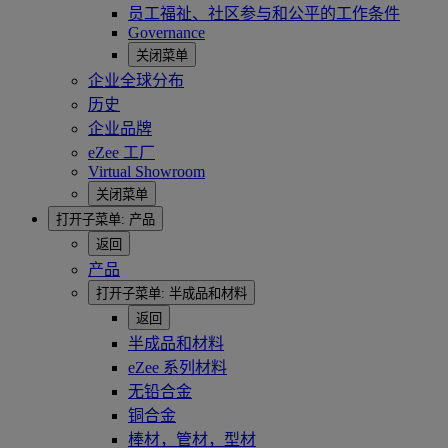
员工福祉、社区参与和公平的工作条件
Governance
关闭菜单
企业全球分布
历史
企业品牌
eZee 工厂
Virtual Showroom
关闭菜单
打开子菜单:
产品
返回
产品
打开子菜单:
半成品和材料
返回
半成品和材料
eZee 系列材料
无铅合金
铜合金
棒材，管材，型材