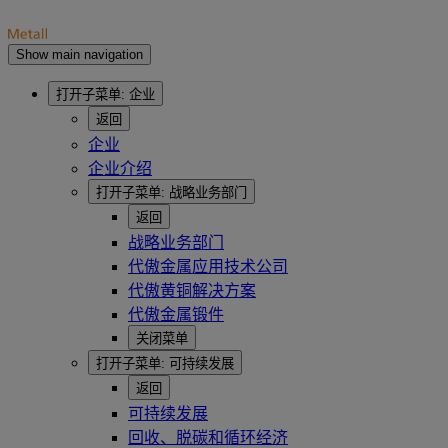
Show main navigation
打开子菜单:
企业
返回
企业
企业介绍
打开子菜单:
战略业务部门
返回
战略业务部门
代傲金属应用技术公司
代傲黄铜解决方案
代傲金属锻件
关闭菜单
打开子菜单:
可持续发展
返回
可持续发展
回收、脱碳和循环经济