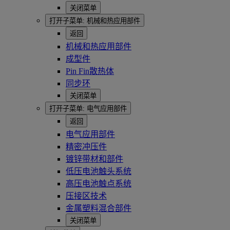
关闭菜单
打开子菜单:
机械和热应用部件
返回
机械和热应用部件
成型件
Pin Fin散热体
同步环
关闭菜单
打开子菜单:
电气应用部件
返回
电气应用部件
精密冲压件
镀锌带材和部件
低压电池触头系统
高压电池触点系统
压接区技术
金属塑料混合部件
关闭菜单