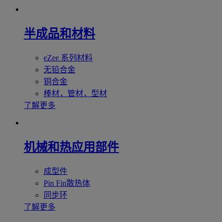
半成品和材料
eZee 系列材料
无铅合金
铜合金
棒材，管材，型材
了解更多
机械和热应用部件
成型件
Pin Fin散热体
同步环
了解更多