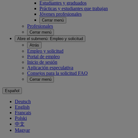
Estudiantes y graduados
Prácticas y estudiantes que trabajan
Jóvenes profesionales
Cerrar menú
Profesionales
Cerrar menú
Abre el submenú:
Empleo y solicitud
Atrás
Empleo y solicitud
Portal de empleo
Inicio de sesión
Aplicación especulativa
Consejos para la solicitud FAQ
Cerrar menú
Español
Deutsch
English
Français
Polski
中文
Magyar