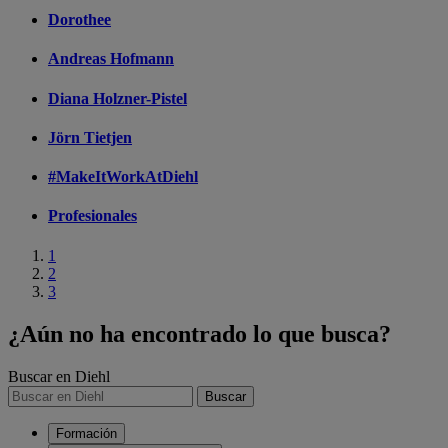
Dorothee
Andreas Hofmann
Diana Holzner-Pistel
Jörn Tietjen
#MakeItWorkAtDiehl
Profesionales
1
2
3
¿Aún no ha encontrado lo que busca?
Buscar en Diehl
Buscar
Formación