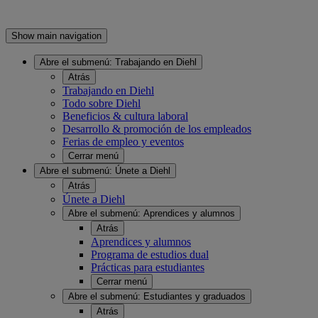
Show main navigation
Abre el submenú:
Trabajando en Diehl
Atrás
Trabajando en Diehl
Todo sobre Diehl
Beneficios & cultura laboral
Desarrollo & promoción de los empleados
Ferias de empleo y eventos
Cerrar menú
Abre el submenú:
Únete a Diehl
Atrás
Únete a Diehl
Abre el submenú:
Aprendices y alumnos
Atrás
Aprendices y alumnos
Programa de estudios dual
Prácticas para estudiantes
Cerrar menú
Abre el submenú:
Estudiantes y graduados
Atrás