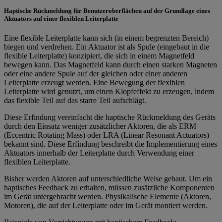
Haptische Rückmeldung für Benutzeroberflächen auf der Grundlage eines
Aktuators auf einer flexiblen Leiterplatte
Eine flexible Leiterplatte kann sich (in einem begrenzten Bereich)
biegen und verdrehen. Ein Aktuator ist als Spule (eingebaut in die
flexible Leiterplatte) konzipiert, die sich in einem Magnetfeld
bewegen kann. Das Magnetfeld kann durch einen starken Magneten
oder eine andere Spule auf der gleichen oder einer anderen
Leiterplatte erzeugt werden. Eine Bewegung der flexiblen
Leiterplatte wird genutzt, um einen Klopfeffekt zu erzeugen, indem
das flexible Teil auf das starre Teil aufschlägt.
Diese Erfindung vereinfacht die haptische Rückmeldung des Geräts
durch den Einsatz weniger zusätzlicher Aktoren, die als ERM
(Eccentric Rotating Mass) oder LRA (Linear Resonant Actuators)
bekannt sind. Diese Erfindung beschreibt die Implementierung eines
Aktuators innerhalb der Leiterplatte durch Verwendung einer
flexiblen Leiterplatte.
Bisher werden Aktoren auf unterschiedliche Weise gebaut. Um ein
haptisches Feedback zu erhalten, müssen zusätzliche Komponenten
im Gerät untergebracht werden. Physikalische Elemente (Aktoren,
Motoren), die auf der Leiterplatte oder im Gerät montiert werden.