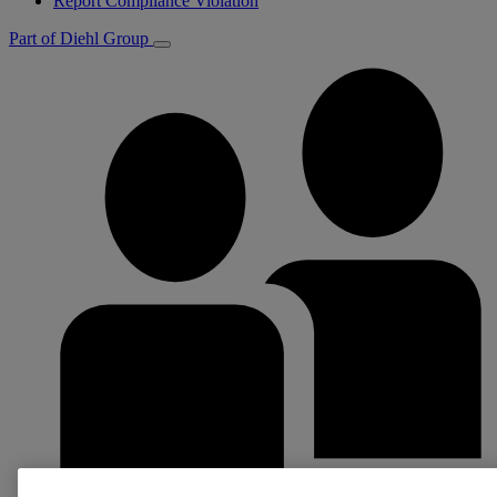
Report Compliance Violation
Part of Diehl Group