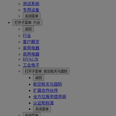
测试系统
专用设备
关闭菜单
打开子菜单:
行业
返回
行业
客户概览
家用电器
商用电器
HVAC/R
工业电子
打开子菜单:
航空航天与国防
返回
航空航天与国防
扩展合作伙伴
全方位服务提供商
认证和标准
关闭菜单
关闭菜单