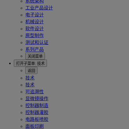
系统架构
工业产品设计
电子设计
机械设计
软件设计
原型制作
测试和认证
系列产品
关闭菜单
打开子菜单:
技术
返回
技术
技术
可追溯性
显微镜操作
控制器制造
控制器灌胶
电路板喷胶
面板印刷