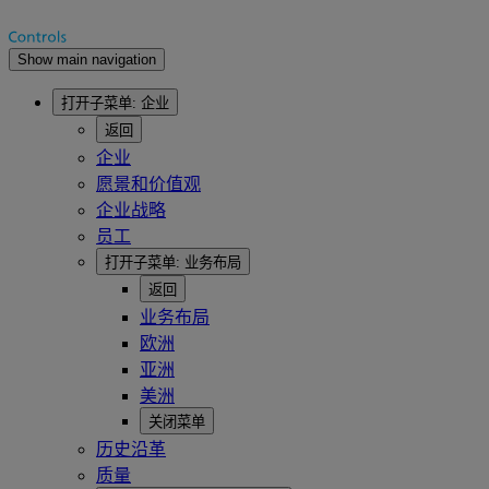
Show main navigation
打开子菜单:
企业
返回
企业
愿景和价值观
企业战略
员工
打开子菜单:
业务布局
返回
业务布局
欧洲
亚洲
美洲
关闭菜单
历史沿革
质量